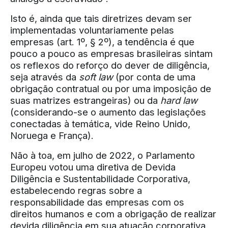
Isto é, ainda que tais diretrizes devam ser
implementadas voluntariamente pelas
empresas (art. 1º, § 2º), a tendência é que
pouco a pouco as empresas brasileiras sintam
os reflexos do reforço do dever de diligência,
seja através da
soft law
(por conta de uma
obrigação contratual ou por uma imposição de
suas matrizes estrangeiras) ou da
hard law
(considerando-se o aumento das legislações
conectadas à temática, vide Reino Unido,
Noruega e França).
Não à toa, em julho de 2022, o Parlamento
Europeu votou uma diretiva de Devida
Diligência e Sustentabilidade Corporativa,
estabelecendo regras sobre a
responsabilidade das empresas com os
direitos humanos e com a obrigação de realizar
devida diligência em sua atuação corporativa