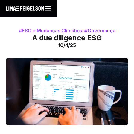
#ESG e Mudanças Climáticas
#Governança
A due diligence ESG
10/4/25