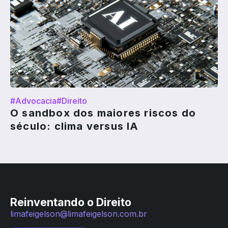
#Advocacia
#Direito
O sandbox dos maiores riscos do
século: clima versus IA
Reinventando o Direito
limafeigelson@limafeigelson.com.br