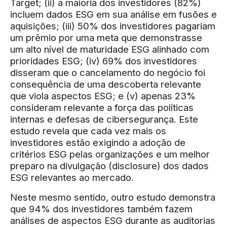
Target; (ii) a maioria dos investidores (82%)
incluem dados ESG em sua análise em fusões e
aquisições; (iii) 50% dos investidores pagariam
um prêmio por uma meta que demonstrasse
um alto nível de maturidade ESG alinhado com
prioridades ESG; (iv) 69% dos investidores
disseram que o cancelamento do negócio foi
consequência de uma descoberta relevante
que viola aspectos ESG; e (v) apenas 23%
consideram relevante a força das políticas
internas e defesas de cibersegurança. Este
estudo revela que cada vez mais os
investidores estão exigindo a adoção de
critérios ESG pelas organizações e um melhor
preparo na divulgação (disclosure) dos dados
ESG relevantes ao mercado.
Neste mesmo sentido, outro estudo demonstra
que 94% dos investidores também fazem
análises de aspectos ESG durante as auditorias