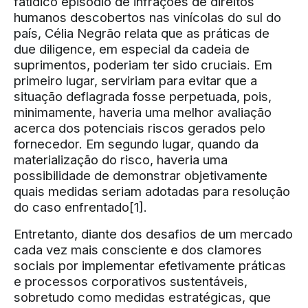
fatídico episódio de infrações de direitos
humanos descobertos nas vinícolas do sul do
país, Célia Negrão relata que as práticas de
due diligence, em especial da cadeia de
suprimentos, poderiam ter sido cruciais. Em
primeiro lugar, serviriam para evitar que a
situação deflagrada fosse perpetuada, pois,
minimamente, haveria uma melhor avaliação
acerca dos potenciais riscos gerados pelo
fornecedor. Em segundo lugar, quando da
materialização do risco, haveria uma
possibilidade de demonstrar objetivamente
quais medidas seriam adotadas para resolução
do caso enfrentado
[1]
.
Entretanto, diante dos desafios de um mercado
cada vez mais consciente e dos clamores
sociais por implementar efetivamente práticas
e processos corporativos sustentáveis,
sobretudo como medidas estratégicas, que