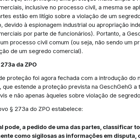
erciais, inclusive no processo civil, a mesma se ap
rtes estão em litígio sobre a violação de um segred
, devido à espionagem industrial ou apropriação ind
erciais por parte de funcionários). Portanto, a Ge
 um processo civil comum (ou seja, não sendo um p
ação de um segredo comercial).
. 273a da ZPO
de proteção foi agora fechada com a introdução do n
 que estende a proteção prevista na GeschGehG a 
vis e não apenas àqueles sobre violação de segredo
ovo § 273a do ZPO estabelece:
al pode, a pedido de uma das partes, classificar to
ente como sigilosas as informações em disputa, 