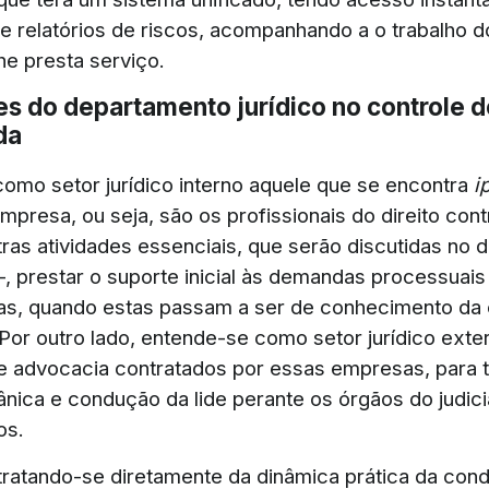
 e relatórios de riscos, acompanhando a o trabalho d
lhe presta serviço.
s do departamento jurídico no controle d
da
omo setor jurídico interno aquele que se encontra
i
mpresa, ou seja, são os profissionais do direito con
tras atividades essenciais, que serão discutidas no 
–, prestar o suporte inicial às demandas processuais
vas, quando estas passam a ser de conhecimento d
or outro lado, entende-se como setor jurídico exte
de advocacia contratados por essas empresas, para t
nica e condução da lide perante os órgãos do judiciá
os.
ratando-se diretamente da dinâmica prática da con