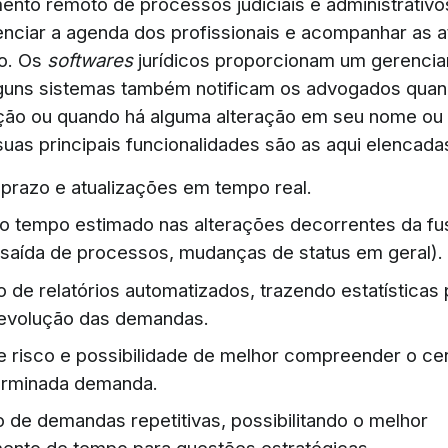
to remoto de processos judiciais e administrativ
enciar a agenda dos profissionais e acompanhar as a
o. Os
softwares
jurídicos proporcionam um gerenci
lguns sistemas também notificam os advogados qua
ção ou quando há alguma alteração em seu nome ou
uas principais funcionalidades são as aqui elencada
prazo e atualizações em tempo real.
 tempo estimado nas alterações decorrentes da fu
 saída de processos, mudanças de status em geral).
 de relatórios automatizados, trazendo estatísticas 
 evolução das demandas.
e risco e possibilidade de melhor compreender o cená
erminada demanda.
de demandas repetitivas, possibilitando o melhor