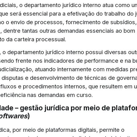
diciais, o departamento jurídico interno atua como u
que será essencial para a efetivação do trabalho do j
o o envio de processos, fornecimento de subsídios
a, dentre tantas outras demandas essenciais ao bom
o da carteira processual.
 o departamento jurídico interno possui diversas out
 sendo frente nos indicadores de performance e na b
udicialização, atuando internamente com medidas pr
 disputas e desenvolvimento de técnicas de govern
fluxos e procedimentos internos, que resultem em u
eficiência nas demandas em curso.
dade – gestão jurídica por meio de plataf
oftwares
)
dica, por meio de plataformas digitais, permite o