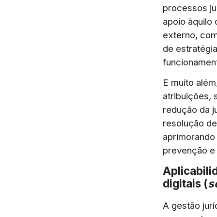
processos ju
apoio àquilo 
externo, com
de estratégi
funcionament
E muito além,
atribuições,
redução da j
resolução de
aprimorando 
prevenção e 
Aplicabili
digitais (
s
A gestão jurí