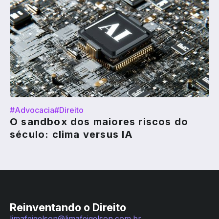
#Advocacia
#Direito
O sandbox dos maiores riscos do
século: clima versus IA
Reinventando o Direito
limafeigelson@limafeigelson.com.br