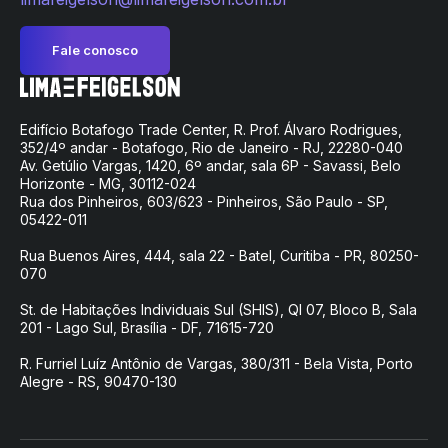
Fale conosco
Edifício Botafogo Trade Center, R. Prof. Álvaro Rodrigues,
352/4º andar - Botafogo, Rio de Janeiro - RJ, 22280-040
Av. Getúlio Vargas, 1420, 6º andar, sala 6P - Savassi, Belo
Horizonte - MG, 30112-024
Rua dos Pinheiros, 603/623 - Pinheiros, São Paulo - SP,
05422-011
Rua Buenos Aires, 444, sala 22 - Batel, Curitiba - PR, 80250-
070
St. de Habitações Individuais Sul (SHIS), QI 07, Bloco B, Sala
201 - Lago Sul, Brasília - DF, 71615-720
R. Furriel Luíz Antônio de Vargas, 380/311 - Bela Vista, Porto
Alegre - RS, 90470-130