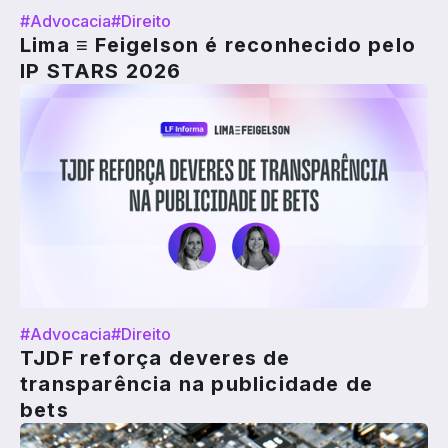
#Advocacia
#Direito
Lima ≡ Feigelson é reconhecido pelo
IP STARS 2026
#Advocacia
#Direito
TJDF reforça deveres de
transparência na publicidade de
bets