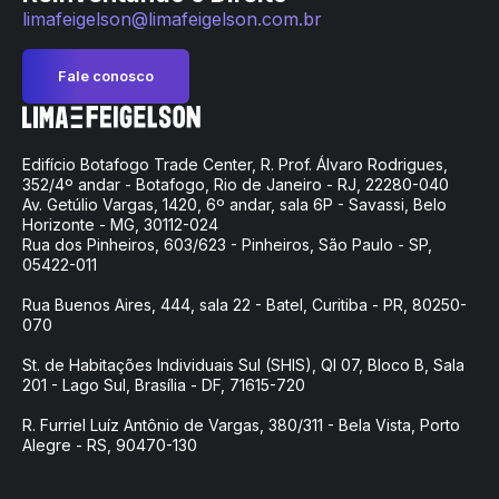
limafeigelson@limafeigelson.com.br
Fale conosco
Edifício Botafogo Trade Center, R. Prof. Álvaro Rodrigues,
352/4º andar - Botafogo, Rio de Janeiro - RJ, 22280-040
Av. Getúlio Vargas, 1420, 6º andar, sala 6P - Savassi, Belo
Horizonte - MG, 30112-024
Rua dos Pinheiros, 603/623 - Pinheiros, São Paulo - SP,
05422-011
Rua Buenos Aires, 444, sala 22 - Batel, Curitiba - PR, 80250-
070
St. de Habitações Individuais Sul (SHIS), QI 07, Bloco B, Sala
201 - Lago Sul, Brasília - DF, 71615-720
R. Furriel Luíz Antônio de Vargas, 380/311 - Bela Vista, Porto
Alegre - RS, 90470-130