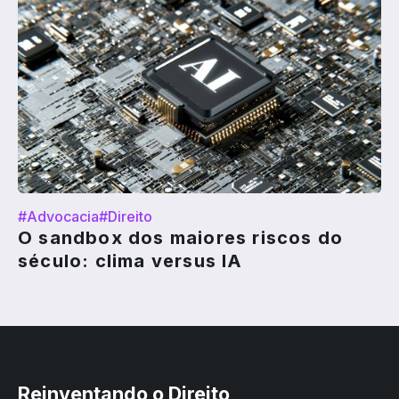
#Advocacia
#Direito
O sandbox dos maiores riscos do
século: clima versus IA
Reinventando o Direito