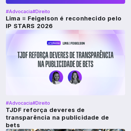
#Advocacia
#Direito
Lima ≡ Feigelson é reconhecido pelo
IP STARS 2026
#Advocacia
#Direito
TJDF reforça deveres de
transparência na publicidade de
bets