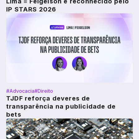
Lima ≡ Feigelson é reconhecido pelo
IP STARS 2026
#Advocacia
#Direito
TJDF reforça deveres de
transparência na publicidade de
bets