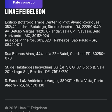
Fale conosco
Edifício Botafogo Trade Center, R. Prof. Álvaro Rodrigues,
352/4º andar - Botafogo, Rio de Janeiro - RJ, 22280-040
Av. Getúlio Vargas, 1420, 6º andar, sala 6P - Savassi, Belo
Horizonte - MG, 30112-024
Rua dos Pinheiros, 603/623 - Pinheiros, São Paulo - SP,
05422-011
Rua Buenos Aires, 444, sala 22 - Batel, Curitiba - PR, 80250-
070
St. de Habitações Individuais Sul (SHIS), QI 07, Bloco B, Sala
201 - Lago Sul, Brasília - DF, 71615-720
R. Furriel Luíz Antônio de Vargas, 380/311 - Bela Vista, Porto
Alegre - RS, 90470-130
© 2026 Lima ☰ Feigelson.