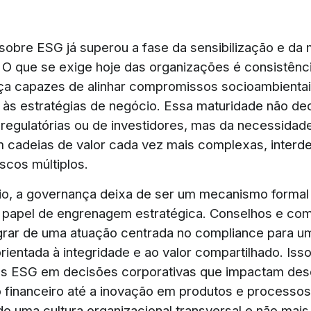
sobre ESG já superou a fase da sensibilização e da
. O que se exige hoje das organizações é consistênci
a capazes de alinhar compromissos socioambientai
 às estratégias de negócio. Essa maturidade não de
regulatórias ou de investidores, mas da necessidade
em cadeias de valor cada vez mais complexas, inter
scos múltiplos.
o, a governança deixa de ser um mecanismo formal
 papel de engrenagem estratégica. Conselhos e com
rar de uma atuação centrada no compliance para u
entada à integridade e ao valor compartilhado. Isso 
cos ESG em decisões corporativas que impactam des
 financeiro até a inovação em produtos e processos
o uma cultura organizacional transversal e não mais