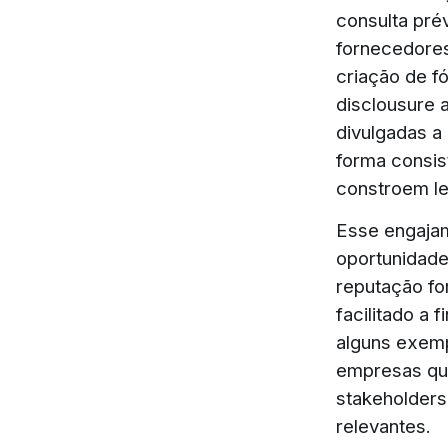
consulta pré
fornecedores
criação de 
disclousure 
divulgadas a
forma consis
constroem le
Esse engajam
oportunidade
reputação fo
facilitado a
alguns exemp
empresas qu
stakeholders
relevantes.