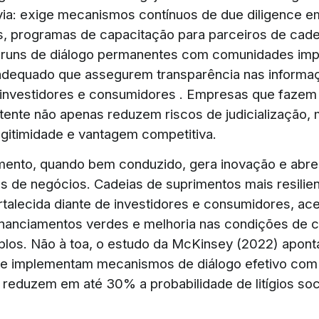
via: exige mecanismos contínuos de due diligence e
, programas de capacitação para parceiros de cadei
fóruns de diálogo permanentes com comunidades im
adequado que assegurem transparência nas informa
 investidores e consumidores . Empresas que fazem
tente não apenas reduzem riscos de judicialização
gitimidade e vantagem competitiva.
ento, quando bem conduzido, gera inovação e abre
s de negócios. Cadeias de suprimentos mais resilien
rtalecida diante de investidores e consumidores, ac
 financiamentos verdes e melhoria nas condições de c
los. Não à toa, o estudo da McKinsey (2022) apont
e implementam mecanismos de diálogo efetivo com
 reduzem em até 30% a probabilidade de litígios so