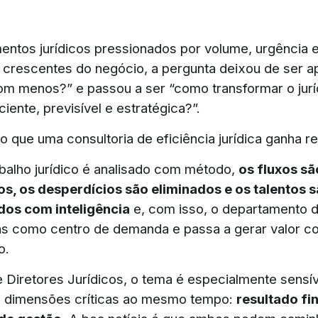
ntos jurídicos pressionados por volume, urgência 
 crescentes do negócio, a pergunta deixou de ser 
om menos?” e passou a ser “como transformar o jur
ciente, previsível e estratégica?”.
 que uma consultoria de eficiência jurídica ganha re
balho jurídico é analisado com método,
os fluxos sã
s, os desperdícios são eliminados e os talentos 
dos com inteligência
e, com isso, o departamento 
s como centro de demanda e passa a gerar valor c
o.
 Diretores Jurídicos, o tema é especialmente sensí
s dimensões críticas ao mesmo tempo:
resultado fi