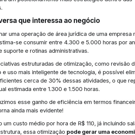
.
versa que interessa ao negócio
ar uma operação de área jurídica de uma empresa 
stima-se consumir entre 4.300 e 5.000 horas por a
 suporte e rotinas administrativas.
niciativas estruturadas de otimização, como revisão d
e uso mais inteligente de tecnologia, é possível eli
eficientes cerca de 30% dessas atividades, o que r
al estimada entre 1.300 e 1.500 horas.
zimos esse ganho de eficiência em termos financeir
orna ainda mais evidente!
 um custo médio por hora de R$ 110, já incluindo sal
strutura, essa otimização
pode gerar uma economi