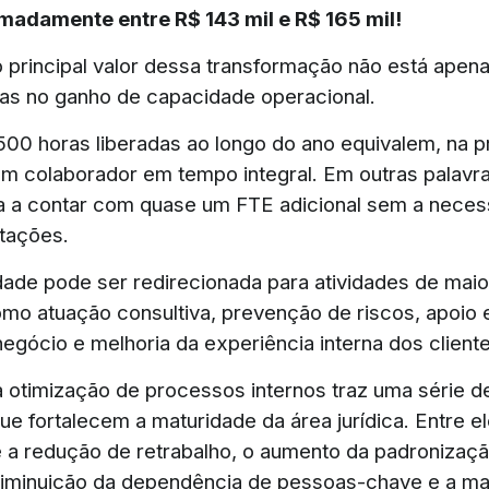
madamente entre R$ 143 mil e R$ 165 mil!
o principal valor dessa transformação não está apen
as no ganho de capacidade operacional.
500 horas liberadas ao longo do ano equivalem, na pr
m colaborador em tempo integral. Em outras palavra
sa a contar com quase um FTE adicional sem a nece
tações.
ade pode ser redirecionada para atividades de maio
mo atuação consultiva, prevenção de riscos, apoio 
egócio e melhoria da experiência interna dos cliente
a otimização de processos internos traz uma série 
que fortalecem a maturidade da área jurídica. Entre el
a redução de retrabalho, o aumento da padronizaç
diminuição da dependência de pessoas-chave e a ma