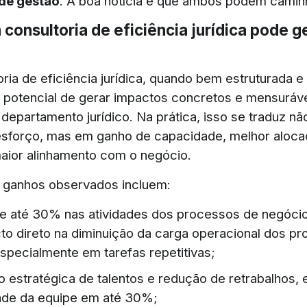
de gestão
. A boa notícia é que ambos podem caminh
consultoria de eficiência jurídica pode g
ria de eficiência jurídica, quando bem estruturada e
 potencial de gerar impactos concretos e mensuráve
departamento jurídico. Na prática, isso se traduz n
sforço, mas em ganho de capacidade, melhor aloca
aior alinhamento com o negócio.
s ganhos observados incluem:
 até 30% nas atividades dos processos de negócio
o direto na diminuição da carga operacional dos pro
especialmente em tarefas repetitivas;
 estratégica de talentos e redução de retrabalhos, 
ade da equipe em até 30%;