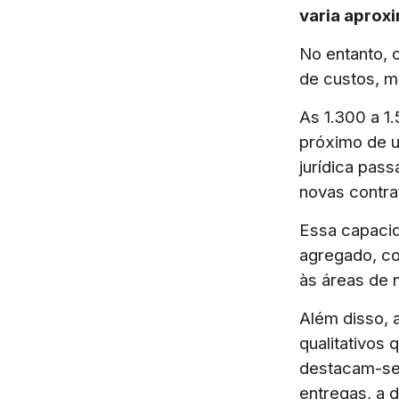
varia aproxi
No entanto, 
de custos, m
As 1.300 a 1.
próximo de u
jurídica pas
novas contra
Essa capacid
agregado, co
às áreas de n
Além disso, 
qualitativos 
destacam-se 
entregas, a 