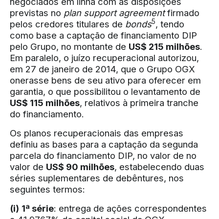
negociados em linha com as disposições
previstas no
plan support agreement
firmado
5
pelos credores titulares de
bonds
, tendo
como base a captação de financiamento DIP
pelo Grupo, no montante de
US$ 215 milhões
.
Em paralelo, o juízo recuperacional autorizou,
em 27 de janeiro de 2014, que o Grupo OGX
onerasse bens de seu ativo para oferecer em
garantia, o que possibilitou o levantamento de
US$ 115 milhões
, relativos à primeira tranche
do financiamento.
Os planos recuperacionais das empresas
definiu as bases para a captação da segunda
parcela do financiamento DIP, no valor de no
valor de
US$ 90 milhões
, estabelecendo duas
séries suplementares de debêntures, nos
seguintes termos:
(i)
1ª série
: entrega de ações correspondentes