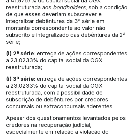
a 41,9767% do capital social da OGX
reestruturada aos
bondholders
, sob a condição
de que esses deveriam subscrever e
integralizar debêntures da 3ª série em
montante correspondente ao valor não
subscrito e integralizado das debêntures da 2ª
série;
(i)
2ª série
: entrega de ações correspondentes
a 23,0233% do capital social da OGX
reestruturada;
(i) 3ª série
: entrega de ações correspondentes
a 23,0233% do capital social da OGX
reestruturada, com a possibilidade de
subscrição de debêntures por credores
concursais ou extraconcursais aderentes.
Apesar dos questionamentos levantados pelos
credores na recuperação judicial,
especialmente em relação a violação do