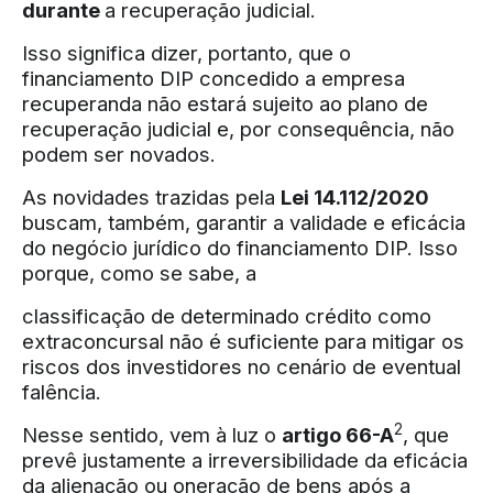
durante
a recuperação judicial.
Isso significa dizer, portanto, que o
financiamento DIP concedido a empresa
recuperanda não estará sujeito ao plano de
recuperação judicial e, por consequência, não
podem ser novados.
As novidades trazidas pela
Lei 14.112/2020
buscam, também, garantir a validade e eficácia
do negócio jurídico do financiamento DIP. Isso
porque, como se sabe, a
classificação de determinado crédito como
extraconcursal não é suficiente para mitigar os
riscos dos investidores no cenário de eventual
falência.
2
Nesse sentido, vem à luz o
artigo 66-A
, que
prevê justamente a irreversibilidade da eficácia
da alienação ou oneração de bens após a