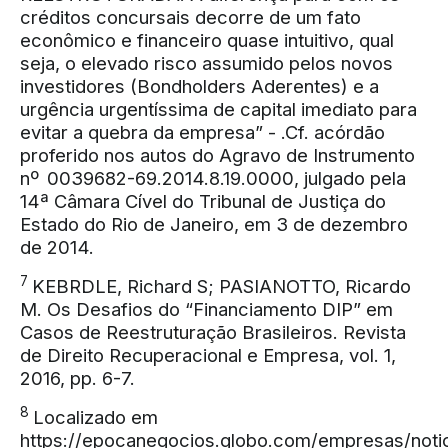
créditos concursais decorre de um fato
econômico e financeiro quase intuitivo, qual
seja, o elevado risco assumido pelos novos
investidores (Bondholders Aderentes) e a
urgência urgentíssima de capital imediato para
evitar a quebra da empresa” - .Cf. acórdão
proferido nos autos do Agravo de Instrumento
nº 0039682-69.2014.8.19.0000, julgado pela
14ª Câmara Cível do Tribunal de Justiça do
Estado do Rio de Janeiro, em 3 de dezembro
de 2014.
7
KEBRDLE, Richard S; PASIANOTTO, Ricardo
M. Os Desafios do “Financiamento DIP” em
Casos de Reestruturação Brasileiros. Revista
de Direito Recuperacional e Empresa, vol. 1,
2016, pp. 6-7.
8
Localizado em
https://epocanegocios.globo.com/empresas/noti