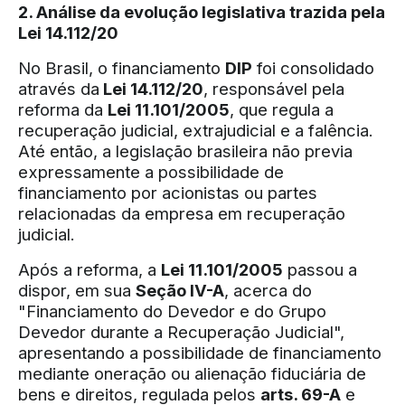
2. Análise da evolução legislativa trazida pela
Lei 14.112/20
No Brasil, o financiamento
DIP
foi consolidado
através da
Lei 14.112/20
, responsável pela
reforma da
Lei 11.101/2005
, que regula a
recuperação judicial, extrajudicial e a falência.
Até então, a legislação brasileira não previa
expressamente a possibilidade de
financiamento por acionistas ou partes
relacionadas da empresa em recuperação
judicial.
Após a reforma, a
Lei 11.101/2005
passou a
dispor, em sua
Seção IV-A
, acerca do
"Financiamento do Devedor e do Grupo
Devedor durante a Recuperação Judicial",
apresentando a possibilidade de financiamento
mediante oneração ou alienação fiduciária de
bens e direitos, regulada pelos
arts. 69-A
e