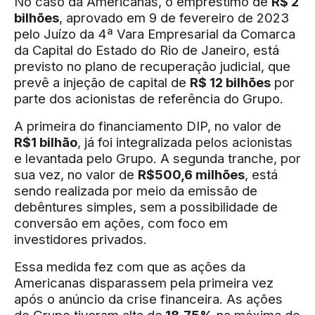
No caso da Americanas, o empréstimo de
R$ 2
bilhões
, aprovado em 9 de fevereiro de 2023
pelo Juízo da 4ª Vara Empresarial da Comarca
da Capital do Estado do Rio de Janeiro, está
previsto no plano de recuperação judicial, que
prevê a injeção de capital de
R$ 12 bilhões
por
parte dos acionistas de referência do Grupo.
A primeira do financiamento DIP, no valor de
R$1 bilhão
, já foi integralizada pelos acionistas
e levantada pelo Grupo. A segunda tranche, por
sua vez, no valor de
R$500,6 milhões
, está
sendo realizada por meio da emissão de
debêntures simples, sem a possibilidade de
conversão em ações, com foco em
investidores privados.
Essa medida fez com que as ações da
Americanas disparassem pela primeira vez
após o anúncio da crise financeira. As ações