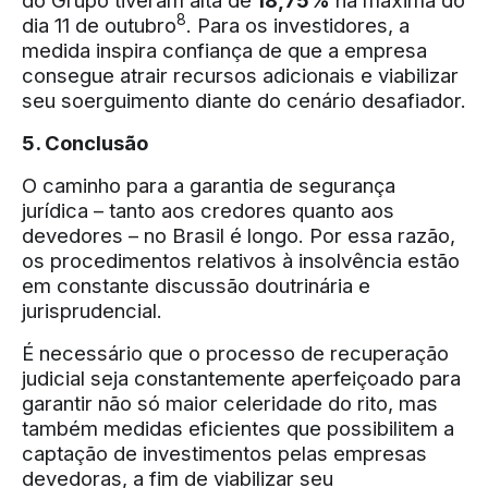
do Grupo tiveram alta de
18,75%
na máxima do
8
dia 11 de outubro
. Para os investidores, a
medida inspira confiança de que a empresa
consegue atrair recursos adicionais e viabilizar
seu soerguimento diante do cenário desafiador.
5. Conclusão
O caminho para a garantia de segurança
jurídica – tanto aos credores quanto aos
devedores – no Brasil é longo. Por essa razão,
os procedimentos relativos à insolvência estão
em constante discussão doutrinária e
jurisprudencial.
É necessário que o processo de recuperação
judicial seja constantemente aperfeiçoado para
garantir não só maior celeridade do rito, mas
também medidas eficientes que possibilitem a
captação de investimentos pelas empresas
devedoras, a fim de viabilizar seu