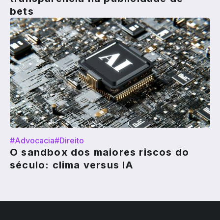
bets
#Advocacia
#Direito
O sandbox dos maiores riscos do
século: clima versus IA