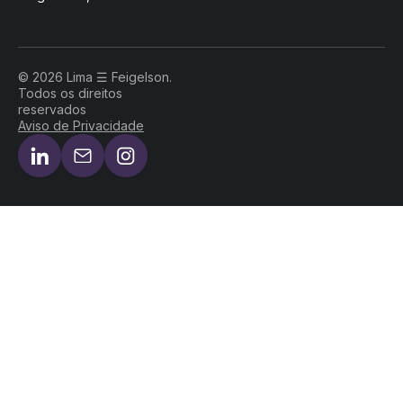
© 2026 Lima ☰ Feigelson.
Todos os direitos
reservados
Aviso de Privacidade