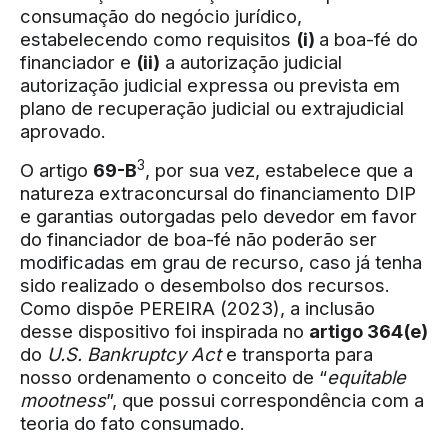
consumação do negócio jurídico,
estabelecendo como requisitos
(i)
a boa-fé do
financiador e
(ii)
a autorização judicial
autorização judicial expressa ou prevista em
plano de recuperação judicial ou extrajudicial
aprovado.
3
O artigo
69-B
, por sua vez, estabelece que a
natureza extraconcursal do financiamento DIP
e garantias outorgadas pelo devedor em favor
do financiador de boa-fé não poderão ser
modificadas em grau de recurso, caso já tenha
sido realizado o desembolso dos recursos.
Como dispõe PEREIRA (2023), a inclusão
desse dispositivo foi inspirada no
artigo 364(e)
do
U.S. Bankruptcy Act
e transporta para
nosso ordenamento o conceito de “
equitable
mootness
”, que possui correspondência com a
teoria do fato consumado.