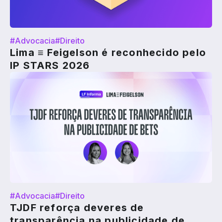
#Advocacia
#Direito
Lima ≡ Feigelson é reconhecido pelo
IP STARS 2026
#Advocacia
#Direito
TJDF reforça deveres de
transparência na publicidade de