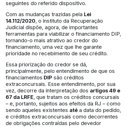
seguintes do referido dispositivo.
Com as mudanças trazidas pela
Lei
14.112/2020
, o instituto da Recuperação
Judicial dispõe, agora, de importantes
ferramentas para viabilizar o financiamento DIP,
tornando-o mais atrativo ao credor do
financiamento, uma vez que lhe garante
prioridade no recebimento de seu crédito.
Essa priorização do credor se dá,
principalmente, pelo entendimento de que os
financiamentos
DIP
são créditos
extraconcursais. Esse entendimento, por sua
vez, decorre da interpretação dos
artigos 49 e
67 da LRFE
, que tratam os créditos concursais
– e, portanto, sujeitos aos efeitos da RJ – como
sendo aqueles existentes
até
a data do pedido,
e créditos extraconcursais como decorrentes
de obrigações contraídas pelo devedor