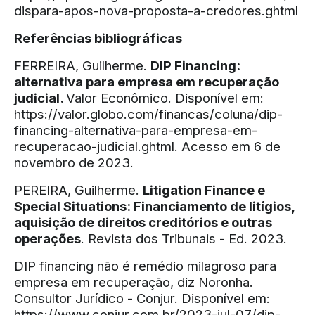
dispara-apos-nova-proposta-a-credores.ghtml
Referências bibliográficas
FERREIRA, Guilherme.
DIP Financing:
alternativa para empresa em recuperação
judicial.
Valor Econômico. Disponível em:
https://valor.globo.com/financas/coluna/dip-
financing-alternativa-para-empresa-em-
recuperacao-judicial.ghtml
. Acesso em 6 de
novembro de 2023.
PEREIRA, Guilherme.
Litigation Finance e
Special Situations: Financiamento de litígios,
aquisição de direitos creditórios e outras
operações
. Revista dos Tribunais - Ed. 2023.
DIP financing não é remédio milagroso para
empresa em recuperação, diz Noronha.
Consultor Jurídico - Conjur. Disponível em:
https://www.conjur.com.br/2023-jul-07/dip-