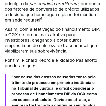
princípio da
par condicio creditorum
, por conta
dos fatores de conversão de crédito utilizados,
a decisão que homologou o plano foi mantida
6
em sede recursal
.
Assim, com a efetivação do financiamento DIP,
a OGX se tornou mais atrativa para
investidores, chegando a obter outros
empréstimos de natureza extraconcursal que
viabilizaram sua sobrevivência.
Por fim, Richard Kebrdle e Ricardo Pasianotto
ponderam que:
“por causa dos atrasos causados tanto pelo
trâmite do processo em primeira instância e
no Tribunal de Justiça, é difícil considerar o
processo de financiamento DIP da OGX como
um sucesso absoluto. Devido ao atraso, a
empresa foi forçada a continuar sem fundos