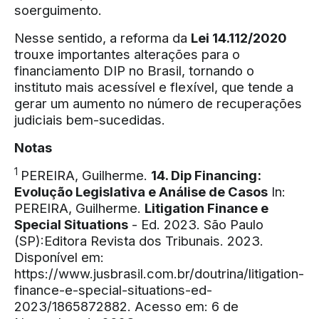
soerguimento.
Nesse sentido, a reforma da
Lei 14.112/2020
trouxe importantes alterações para o
financiamento DIP no Brasil, tornando o
instituto mais acessível e flexível, que tende a
gerar um aumento no número de recuperações
judiciais bem-sucedidas.
Notas
1
PEREIRA, Guilherme.
14. Dip Financing:
Evolução Legislativa e Análise de Casos
In:
PEREIRA, Guilherme.
Litigation Finance e
Special Situations
- Ed. 2023. São Paulo
(SP):Editora Revista dos Tribunais. 2023.
Disponível em:
https://www.jusbrasil.com.br/doutrina/litigation-
finance-e-special-situations-ed-
2023/1865872882
. Acesso em: 6 de