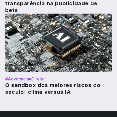
transparência na publicidade de
bets
#Advocacia
#Direito
O sandbox dos maiores riscos do
século: clima versus IA