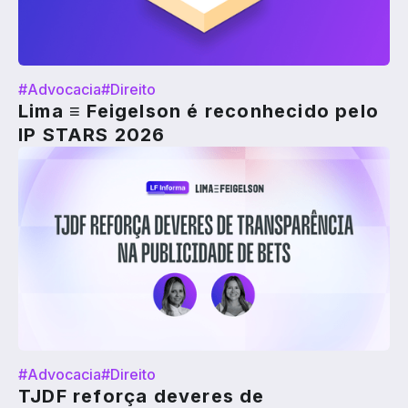
#Advocacia
#Direito
Lima ≡ Feigelson é reconhecido pelo
IP STARS 2026
#Advocacia
#Direito
TJDF reforça deveres de