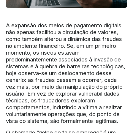
A expansão dos meios de pagamento digitais
não apenas facilitou a circulação de valores,
como também alterou a dinâmica das fraudes
no ambiente financeiro. Se, em um primeiro
momento, os riscos estavam
predominantemente associados à invasão de
sistemas e à quebra de barreiras tecnológicas,
hoje observa-se um deslocamento desse
cenário: as fraudes passam a ocorrer, cada
vez mais, por meio da manipulação do próprio
usuário. Em vez de explorar vulnerabilidades
técnicas, os fraudadores exploram
comportamentos, induzindo a vítima a realizar
voluntariamente operações que, do ponto de
vista do sistema, são formalmente legítimas.
O chamado “golpe do falso emprego” é um