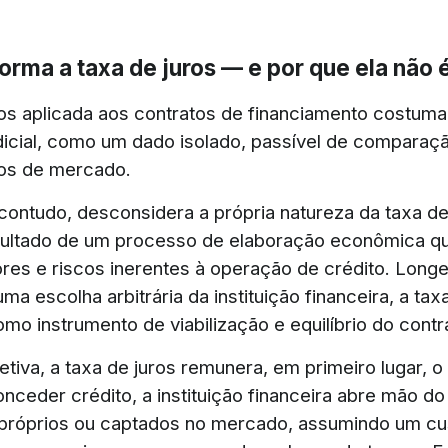
rma a taxa de juros — e por que ela não 
ros aplicada aos contratos de financiamento costuma 
dicial, como um dado isolado, passível de comparaç
ios de mercado.
 contudo, desconsidera a própria natureza da taxa de
sultado de um processo de elaboração econômica q
tores e riscos inerentes à operação de crédito. Long
ma escolha arbitrária da instituição financeira, a tax
mo instrumento de viabilização e equilíbrio do contr
tiva, a taxa de juros remunera, em primeiro lugar, o
onceder crédito, a instituição financeira abre mão d
próprios ou captados no mercado, assumindo um cu