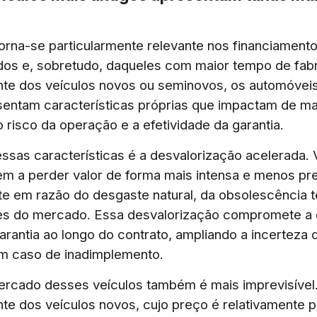
torna-se particularmente relevante nos financiament
dos e, sobretudo, daqueles com maior tempo de fab
te dos veículos novos ou seminovos, os automóvei
sentam características próprias que impactam de ma
 o risco da operação e a efetividade da garantia.
essas características é a desvalorização acelerada. 
em a perder valor de forma mais intensa e menos prev
e em razão do desgaste natural, da obsolescência t
s do mercado. Essa desvalorização compromete a e
arantia ao longo do contrato, ampliando a incerteza 
em caso de inadimplemento.
ercado desses veículos também é mais imprevisível
te dos veículos novos, cujo preço é relativamente 