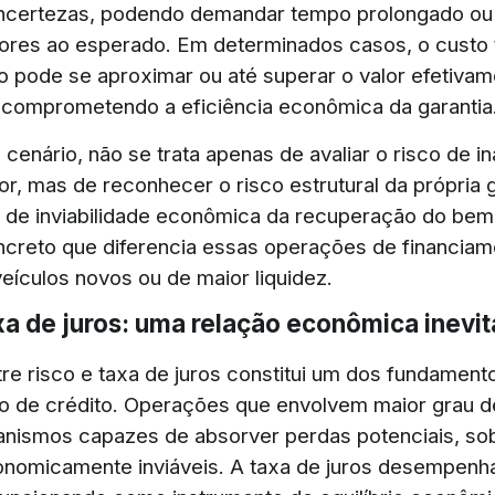
ncertezas, podendo demandar tempo prolongado ou 
riores ao esperado. Em determinados casos, o custo 
 pode se aproximar ou até superar o valor efetivam
 comprometendo a eficiência econômica da garantia
cenário, não se trata apenas de avaliar o risco de i
r, mas de reconhecer o risco estrutural da própria g
e de inviabilidade econômica da recuperação do be
creto que diferencia essas operações de financia
eículos novos ou de maior liquidez.
xa de juros: uma relação econômica inevit
tre risco e taxa de juros constitui um dos fundament
 de crédito. Operações que envolvem maior grau d
nismos capazes de absorver perdas potenciais, so
nomicamente inviáveis. A taxa de juros desempenh