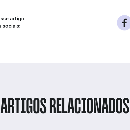
sse artigo
 sociais:
ARTIGOS RELACIONADOS