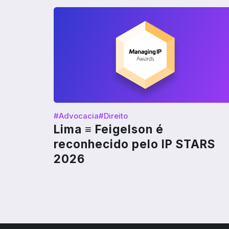
#Advocacia
#Direito
Lima ≡ Feigelson é
reconhecido pelo IP STARS
2026