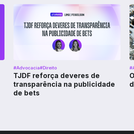
#Advocacia
#Direito
#
TJDF reforça deveres de
O
transparência na publicidade
d
de bets