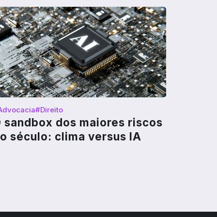
Advocacia
#Direito
 sandbox dos maiores riscos
o século: clima versus IA