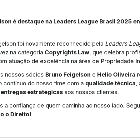
elson é destaque na Leaders League Brasil 2025 e
gelson foi novamente reconhecido pela
Leaders Leag
 vez na categoria
Copyrights Law
, que celebra profi
com atuação de excelência na área de Propriedade Int
s nossos sócios
Bruno Feigelson
e
Helio Oliveira
r
 contínuo do nosso time com a
qualidade técnica
,
s
entregas estratégicas
aos nossos clientes.
 a confiança de quem caminha ao nosso lado. Seg
 o Direito!