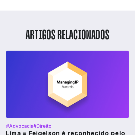
ARTIGOS RELACIONADOS
#Advocacia
#Direito
Lima ≡ Feigelson é reconhecido pelo