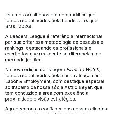
Estamos orgulhosos em compartilhar que
fomos reconhecidos pela Leaders League
Brasil 2026!
A Leaders League é referência internacional
por sua criteriosa metodologia de pesquisa e
rankings, destacando os profissionais e
escritórios que realmente se diferenciam no
mercado jurídico.
Na nova edição da listagem
Firms to Watch
,
fomos reconhecidos pela nossa atuação em
Labor & Employment, com destaque especial
ao trabalho da nossa sócia Astrid Beyer, que
tem conduzido a área com excelência,
proximidade e visão estratégica.
Agradecemos a confiança dos nossos clientes