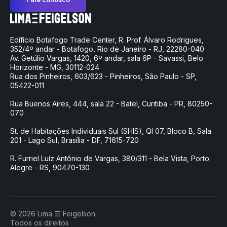
Edifício Botafogo Trade Center, R. Prof. Álvaro Rodrigues,
352/4º andar - Botafogo, Rio de Janeiro - RJ, 22280-040
Av. Getúlio Vargas, 1420, 6º andar, sala 6P - Savassi, Belo
Horizonte - MG, 30112-024
Rua dos Pinheiros, 603/623 - Pinheiros, São Paulo - SP,
05422-011
Rua Buenos Aires, 444, sala 22 - Batel, Curitiba - PR, 80250-
070
St. de Habitações Individuais Sul (SHIS), QI 07, Bloco B, Sala
201 - Lago Sul, Brasília - DF, 71615-720
R. Furriel Luíz Antônio de Vargas, 380/311 - Bela Vista, Porto
Alegre - RS, 90470-130
© 2026 Lima ☰ Feigelson.
Todos os direitos