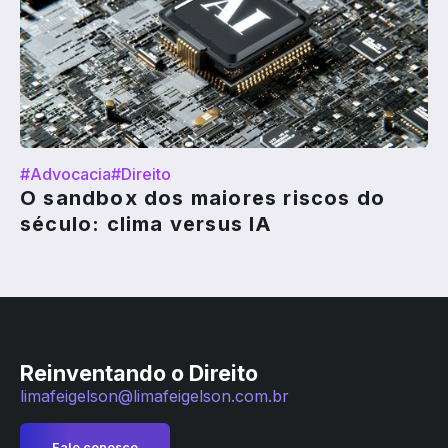
#Advocacia
#Direito
O sandbox dos maiores riscos do
século: clima versus IA
Reinventando o Direito
limafeigelson@limafeigelson.com.br
Fale conosco