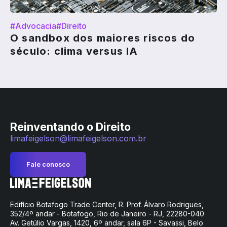
#Advocacia
#Direito
O sandbox dos maiores riscos do
século: clima versus IA
Reinventando o Direito
limafeigelson@limafeigelson.com.br
Fale conosco
Edifício Botafogo Trade Center, R. Prof. Álvaro Rodrigues,
352/4º andar - Botafogo, Rio de Janeiro - RJ, 22280-040
Av. Getúlio Vargas, 1420, 6º andar, sala 6P - Savassi, Belo