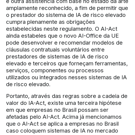
e outra assistência com base no estado da arte
amplamente reconhecido, a fim de permitir que
o prestador do sistema de IA de risco elevado
cumpra plenamente as obrigações
estabelecidas neste regulamento. O AI-Act
ainda estabeles que o novo AI-Office da UE
pode desenvolver e recomendar modelos de
cláusulas contratuais voluntários entre
prestadores de sistemas de IA de risco
elevado e terceiros que forneçam ferramentas,
serviços, componentes ou processos
utilizados ou integrados nesses sistemas de IA
de risco elevado.
Portanto, através das regras sobre a cadeia de
valor do IA-Act, existe uma terceira hipótese
em que empresas no Brasil possam ser
afetadas pelo AI-Act. Acima já mencionamos
que o AI-Act se aplica a empresas no Brasil
caso coloquem sistemas de IA no mercado