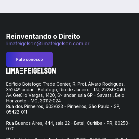
Reinventando o Direito
limafeigelson@limafeigelson.com.br
Fale conosco
Edifício Botafogo Trade Center, R. Prof. Álvaro Rodrigues,
352/4º andar - Botafogo, Rio de Janeiro - RJ, 22280-040
Av. Getúlio Vargas, 1420, 6º andar, sala 6P - Savassi, Belo
Horizonte - MG, 30112-024
Rua dos Pinheiros, 603/623 - Pinheiros, São Paulo - SP,
05422-011
Rua Buenos Aires, 444, sala 22 - Batel, Curitiba - PR, 80250-
070