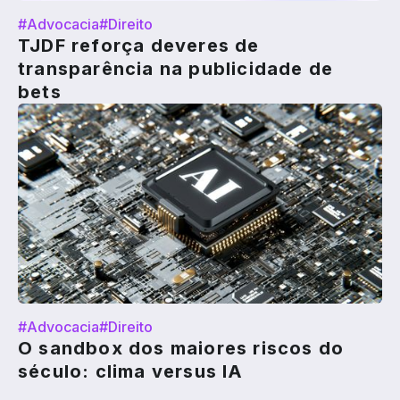
#Advocacia
#Direito
TJDF reforça deveres de
transparência na publicidade de
bets
#Advocacia
#Direito
O sandbox dos maiores riscos do
século: clima versus IA