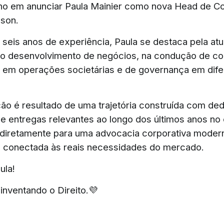
o em anunciar Paula Mainier como nova Head de Co
lson.
seis anos de experiência, Paula se destaca pela at
no desenvolvimento de negócios, na condução de co
em operações societárias e de governança em dife
o é resultado de uma trajetória construída com ded
e entregas relevantes ao longo dos últimos anos no e
 diretamente para uma advocacia corporativa moder
e conectada às reais necessidades do mercado.
ula!
nventando o Direito.💜