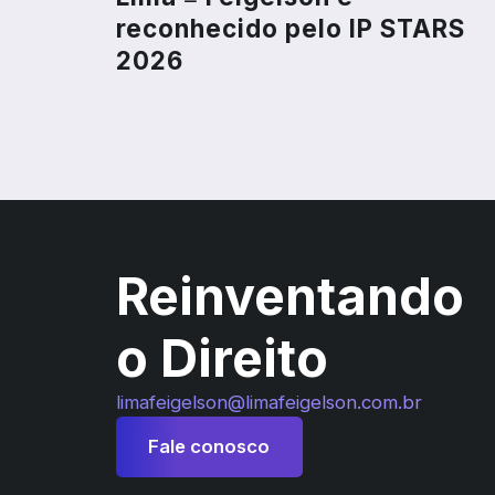
reconhecido pelo IP STARS
2026
Reinventando
o Direito
limafeigelson@limafeigelson.com.br
Fale conosco