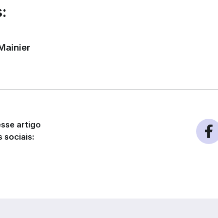
:
Mainier
sse artigo
 sociais: