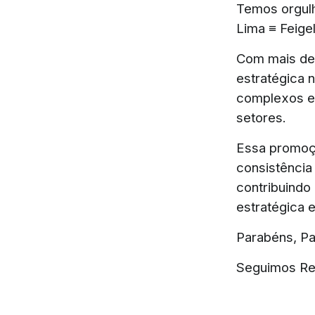
Temos orgulh
Lima ≡ Feige
Com mais de 
estratégica 
complexos e 
setores.
Essa promoçã
consistência 
contribuindo
estratégica 
Parabéns, Pa
Seguimos Rei