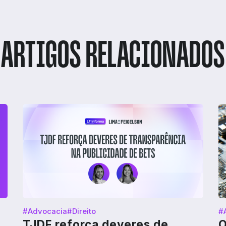
ARTIGOS RELACIONADOS
#Advocacia
#Direito
#
TJDF reforça deveres de
O