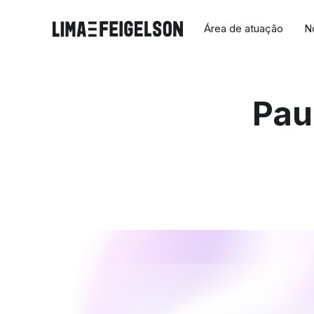
Área de atuação
N
Pau