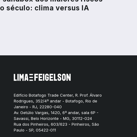
o século: clima versus IA
Edifício Botafogo Trade Center, R. Prof. Álvaro
Rodrigues, 352/4º andar - Botafogo, Rio de
Janeiro - RJ, 22280-040
Av. Getúlio Vargas, 1420, 6º andar, sala 6P -
Savassi, Belo Horizonte - MG, 30112-024
Rua dos Pinheiros, 603/623 - Pinheiros, São
Paulo - SP, 05422-011