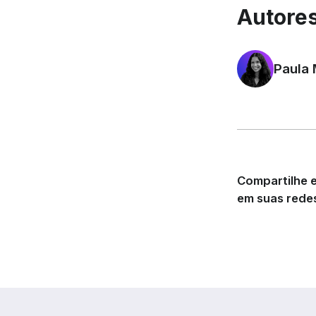
Autores
Paula 
Compartilhe e
em suas redes