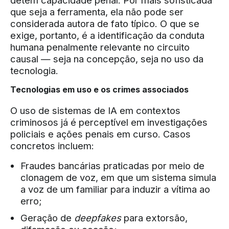
detém capacidade penal. Por mais sofisticada
que seja a ferramenta, ela não pode ser
considerada autora de fato típico. O que se
exige, portanto, é a identificação da conduta
humana penalmente relevante no circuito
causal — seja na concepção, seja no uso da
tecnologia.
Tecnologias em uso e os crimes associados
O uso de sistemas de IA em contextos
criminosos já é perceptível em investigações
policiais e ações penais em curso. Casos
concretos incluem:
Fraudes bancárias praticadas por meio de
clonagem de voz, em que um sistema simula
a voz de um familiar para induzir a vítima ao
erro;
Geração de
deepfakes
para extorsão,