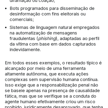
difamação ou coação;
Bots programados para disseminação de
desinformação com fins eleitorais ou
comerciais;
Sistemas de linguagem natural empregados
na automatização de mensagens
fraudulentas (
phishing
), adaptadas ao perfil
da vítima com base em dados capturados
indevidamente.
Em todos esses exemplos, o resultado típico é
alcançado por meio de uma ferramenta
altamente autônoma, que executa ações
complexas sem supervisão humana contínua.
Isso exige que a responsabilização penal não
se baseie apenas na presença de causalidade
fática, mas que se verifique se a conduta do
agente humano efetivamente criou um risco
proibido, juridicamente desaprovado, que tenha