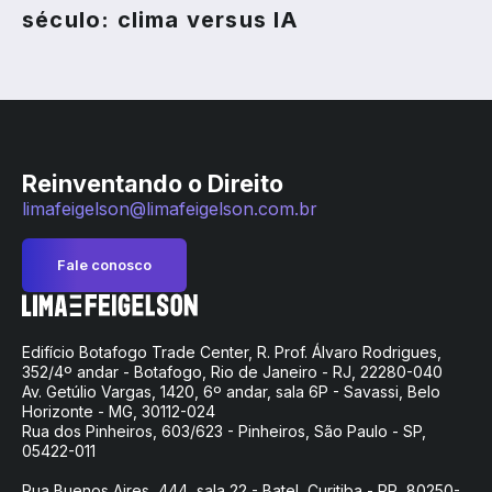
século: clima versus IA
Reinventando o Direito
limafeigelson@limafeigelson.com.br
Fale conosco
Edifício Botafogo Trade Center, R. Prof. Álvaro Rodrigues,
352/4º andar - Botafogo, Rio de Janeiro - RJ, 22280-040
Av. Getúlio Vargas, 1420, 6º andar, sala 6P - Savassi, Belo
Horizonte - MG, 30112-024
Rua dos Pinheiros, 603/623 - Pinheiros, São Paulo - SP,
05422-011
Rua Buenos Aires, 444, sala 22 - Batel, Curitiba - PR, 80250-