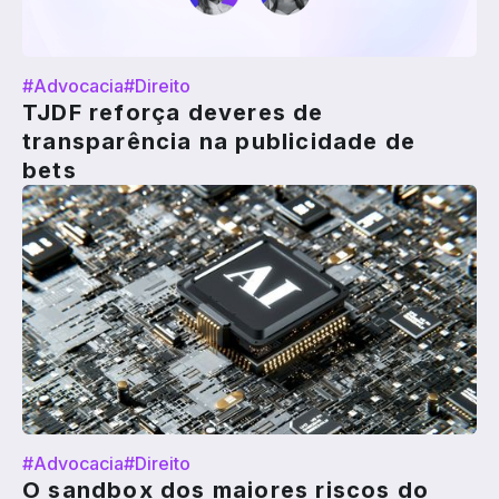
#Advocacia
#Direito
TJDF reforça deveres de
transparência na publicidade de
bets
#Advocacia
#Direito
O sandbox dos maiores riscos do