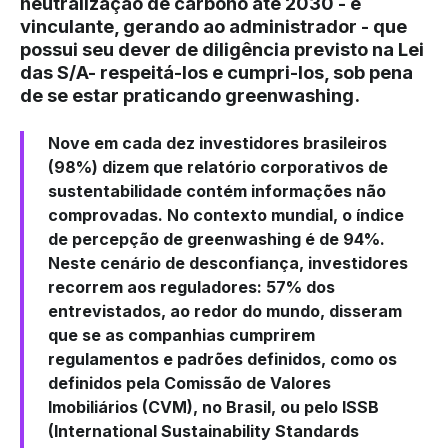
neutralização de carbono até 2030 - é
vinculante, gerando ao administrador - que
possui seu dever de diligência previsto na Lei
das S/A- respeitá-los e cumpri-los, sob pena
de se estar praticando greenwashing.
Nove em cada dez
investidores brasileiros
(98%) dizem que relatório corporativos de
sustentabilidade contém informações não
comprovadas. No contexto mundial, o índice
de percepção de greenwashing é de 94%.
Neste cenário de desconfiança, investidores
recorrem aos reguladores: 57% dos
entrevistados, ao redor do mundo, disseram
que se as companhias cumprirem
regulamentos e padrões definidos, como os
definidos pela Comissão de Valores
Imobiliários (CVM), no Brasil, ou pelo ISSB
(International Sustainability Standards