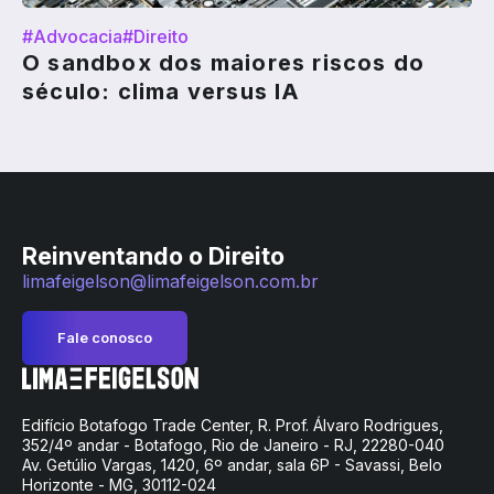
#Advocacia
#Direito
O sandbox dos maiores riscos do
século: clima versus IA
Reinventando o Direito
limafeigelson@limafeigelson.com.br
Fale conosco
Edifício Botafogo Trade Center, R. Prof. Álvaro Rodrigues,
352/4º andar - Botafogo, Rio de Janeiro - RJ, 22280-040
Av. Getúlio Vargas, 1420, 6º andar, sala 6P - Savassi, Belo
Horizonte - MG, 30112-024