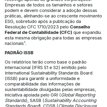
Empresas de todos os tamanhos e setores
podem e devem considerar a adoção dessas
práticas, alinhando-se ao crescente movimento
ESG, sobretudo após a publicação da
Resolução CFC 1710/2023 pelo
Conselho
Federal de Contabilidade (CFC)
que expandiu
esta mesma obrigação para todas as empresas
nacionais¹.
PADRÃO ISSB
Os relatórios terão como base o padrão
internacional (IFRS S1 e S2) emitido pelo
International Sustainability Standards Board
(ISSB) para garantir a uniformidade e
comparabilidade das informações de
sustentabilidade divulgadas pelas empresas,
iniciativa apoiada pelo GRI (
Global Reporting
Standards
), SASB (
Sustainability Accounting
Standards Board
), CDSB (
Climate Disclosure