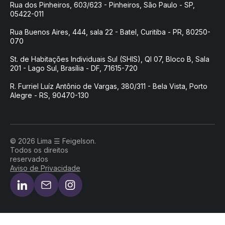
Rua dos Pinheiros, 603/623 - Pinheiros, São Paulo - SP,
05422-011
Rua Buenos Aires, 444, sala 22 - Batel, Curitiba - PR, 80250-
070
St. de Habitações Individuais Sul (SHIS), QI 07, Bloco B, Sala
201 - Lago Sul, Brasília - DF, 71615-720
R. Furriel Luíz Antônio de Vargas, 380/311 - Bela Vista, Porto
Alegre - RS, 90470-130
© 2026 Lima ☰ Feigelson.
Todos os direitos
reservados
Aviso de Privacidade