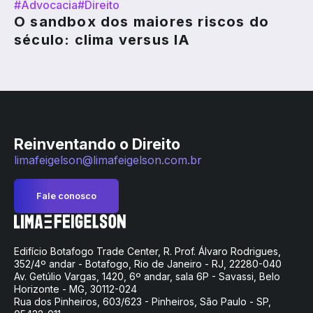
#Advocacia
#Direito
O sandbox dos maiores riscos do
século: clima versus IA
Reinventando o Direito
limafeigelson@limafeigelson.com.br
Fale conosco
Edifício Botafogo Trade Center, R. Prof. Álvaro Rodrigues,
352/4º andar - Botafogo, Rio de Janeiro - RJ, 22280-040
Av. Getúlio Vargas, 1420, 6º andar, sala 6P - Savassi, Belo
Horizonte - MG, 30112-024
Rua dos Pinheiros, 603/623 - Pinheiros, São Paulo - SP,