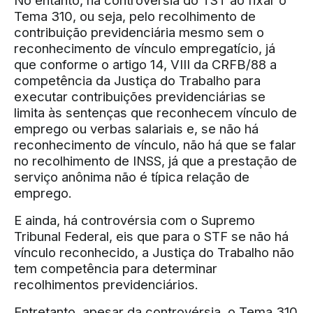
No entanto, há controvérsia do TST ao fixar o
Tema 310, ou seja, pelo recolhimento de
contribuição previdenciária mesmo sem o
reconhecimento de vínculo empregatício, já
que conforme o artigo 14, VIII da CRFB/88 a
competência da Justiça do Trabalho para
executar contribuições previdenciárias se
limita às sentenças que reconhecem vínculo de
emprego ou verbas salariais e, se não há
reconhecimento de vínculo, não há que se falar
no recolhimento de INSS, já que a prestação de
serviço anônima não é típica relação de
emprego.
E ainda, há controvérsia com o Supremo
Tribunal Federal, eis que para o STF se não há
vínculo reconhecido, a Justiça do Trabalho não
tem competência para determinar
recolhimentos previdenciários.
Entretanto, apesar da controvérsia, o Tema 310