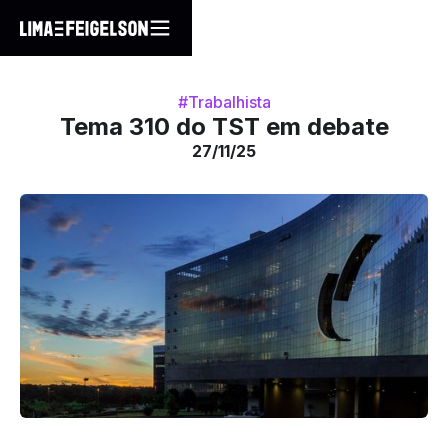
#Trabalhista
Tema 310 do TST em debate
27/11/25