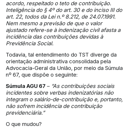
acordo, respeitado o teto de contribuição.
Inteligência do § 4º do art. 30 e do inciso III do
art. 22, todos da Lei n.º 8.212, de 24.07.1991.
Nem mesmo a previsão de que o valor
ajustado refere-se à indenização civil afasta a
incidência das contribuições devidas à
Previdência Social.
Todavia, tal entendimento do TST diverge da
orientação administrativa consolidada pela
Advocacia-Geral da União, por meio da Súmula
nº 67, que dispõe o seguinte:
Súmula AGU 67
–
“As contribuições sociais
incidentes sobre verbas indenizatórias não
integram o salário-de-contribuição e, portanto,
não sofrem incidência de contribuição
previdenciária.”
O que mudou?