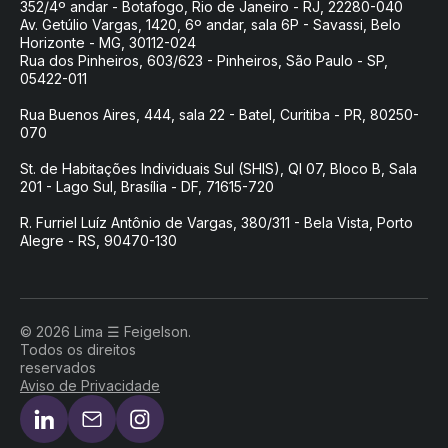
352/4º andar - Botafogo, Rio de Janeiro - RJ, 22280-040
Av. Getúlio Vargas, 1420, 6º andar, sala 6P - Savassi, Belo
Horizonte - MG, 30112-024
Rua dos Pinheiros, 603/623 - Pinheiros, São Paulo - SP,
05422-011
Rua Buenos Aires, 444, sala 22 - Batel, Curitiba - PR, 80250-
070
St. de Habitações Individuais Sul (SHIS), QI 07, Bloco B, Sala
201 - Lago Sul, Brasília - DF, 71615-720
R. Furriel Luíz Antônio de Vargas, 380/311 - Bela Vista, Porto
Alegre - RS, 90470-130
© 2026 Lima ☰ Feigelson.
Todos os direitos
reservados
Aviso de Privacidade