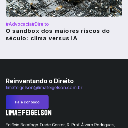
#Advocacia
#Direito
O sandbox dos maiores riscos do
século: clima versus IA
Reinventando o Direito
limafeigelson@limafeigelson.com.br
Fale conosco
Edifício Botafogo Trade Center, R. Prof. Álvaro Rodrigues,