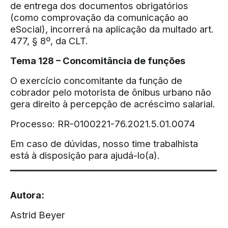
de entrega dos documentos obrigatórios
(como comprovação da comunicação ao
eSocial), incorrerá na aplicação da multado art.
477, § 8º, da CLT.
Tema 128 – Concomitância de funções
O exercício concomitante da função de
cobrador pelo motorista de ônibus urbano não
gera direito à percepção de acréscimo salarial.
Processo: RR-0100221-76.2021.5.01.0074
Em caso de dúvidas, nosso time trabalhista
está à disposição para ajudá-lo(a).
▔▔▔▔▔▔▔▔▔▔▔▔▔▔▔▔▔▔▔▔▔▔▔▔▔▔▔▔▔
Autora:
Astrid Beyer