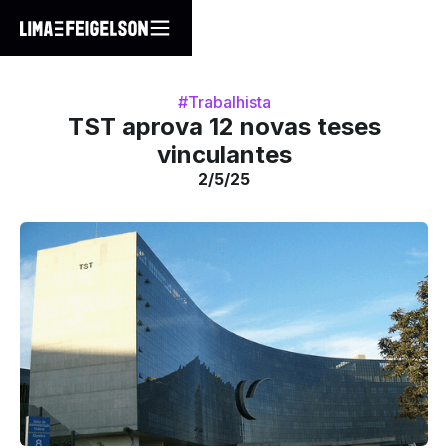
#Trabalhista
TST aprova 12 novas teses
vinculantes
2/5/25