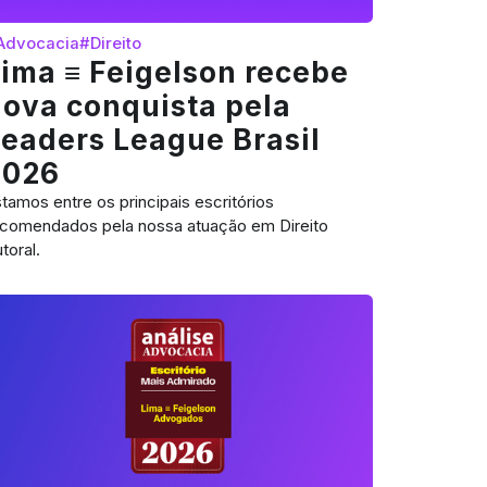
Advocacia
#Direito
ima ≡ Feigelson recebe
ova conquista pela
eaders League Brasil
2026
tamos entre os principais escritórios
ecomendados pela nossa atuação em Direito
toral.