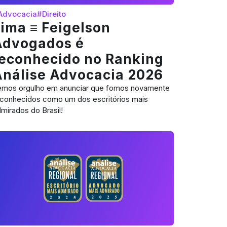
Advocacia
#Direito
ima ≡ Feigelson
Advogados é
reconhecido no Ranking
Análise Advocacia 2026
emos orgulho em anunciar que fomos novamente
econhecidos como um dos escritórios mais
mirados do Brasil!