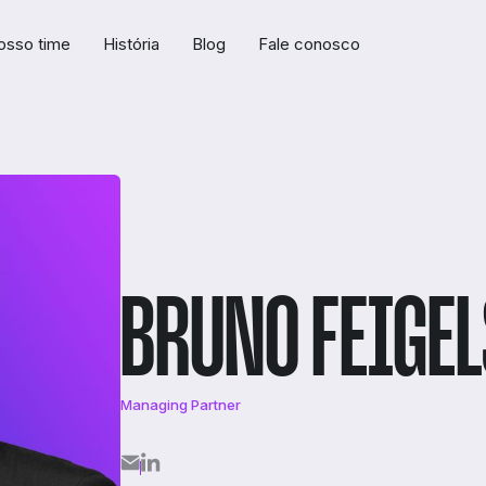
osso time
História
Blog
Fale conosco
BRUNO FEIGE
Managing Partner