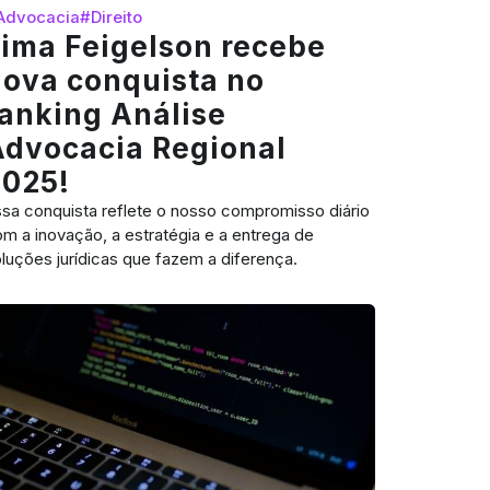
Advocacia
#Direito
ima Feigelson recebe
nova conquista no
anking Análise
Advocacia Regional
2025!
sa conquista reflete o nosso compromisso diário
m a inovação, a estratégia e a entrega de
luções jurídicas que fazem a diferença.