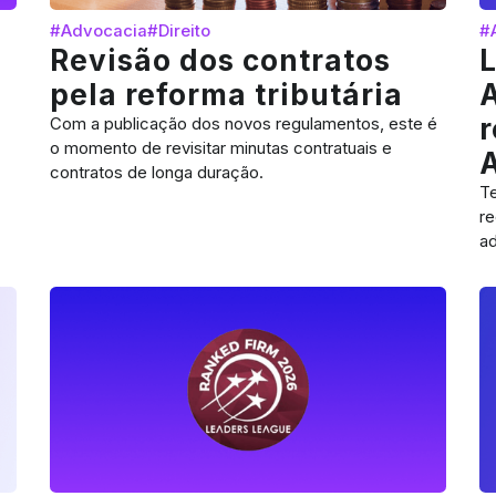
#Advocacia
#Direito
#
Revisão dos contratos
L
pela reforma tributária
Com a publicação dos novos regulamentos, este é
o momento de revisitar minutas contratuais e
contratos de longa duração.
T
r
ad