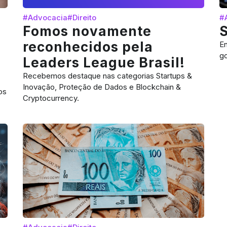
#Advocacia
#Direito
#
Fomos novamente
reconhecidos pela
En
go
Leaders League Brasil!
Recebemos destaque nas categorias Startups &
Inovação, Proteção de Dados e Blockchain &
os
Cryptocurrency.