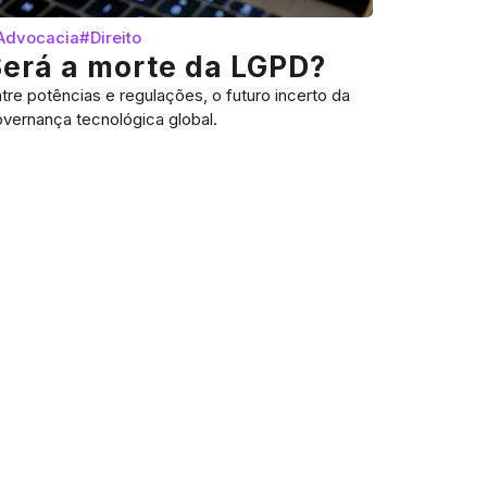
Advocacia
#Direito
Será a morte da LGPD?
tre potências e regulações, o futuro incerto da
vernança tecnológica global.