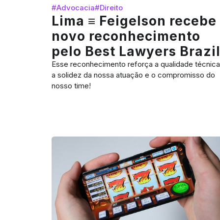
#Advocacia
#Direito
Lima ≡ Feigelson recebe
novo reconhecimento
pelo Best Lawyers Brazi
Esse reconhecimento reforça a qualidade técnica
a solidez da nossa atuação e o compromisso do
nosso time!