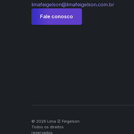
limafeigelson@limafeigelson.com.br
Fale conosco
© 2026 Lima ☰ Feigelson.
Todos os direitos
reservados