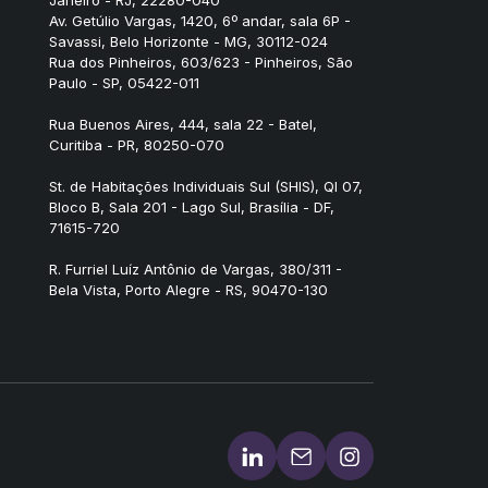
Av. Getúlio Vargas, 1420, 6º andar, sala 6P -
Savassi, Belo Horizonte - MG, 30112-024
Rua dos Pinheiros, 603/623 - Pinheiros, São
Paulo - SP, 05422-011
Rua Buenos Aires, 444, sala 22 - Batel,
Curitiba - PR, 80250-070
St. de Habitações Individuais Sul (SHIS), QI 07,
Bloco B, Sala 201 - Lago Sul, Brasília - DF,
71615-720
R. Furriel Luíz Antônio de Vargas, 380/311 -
Bela Vista, Porto Alegre - RS, 90470-130