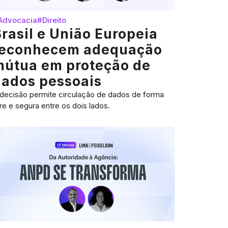
Advocacia
#Direito
rasil e União Europeia
reconhecem adequação
mútua em proteção de
dados pessoais
decisão permite circulação de dados de forma
vre e segura entre os dois lados.