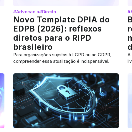
#Advocacia
#Direito
#
Novo Template DPIA do
B
EDPB (2026): reflexos
diretos para o RIPD
brasileiro
Para organizações sujeitas à LGPD ou ao GDPR,
A 
compreender essa atualização é indispensável.
li