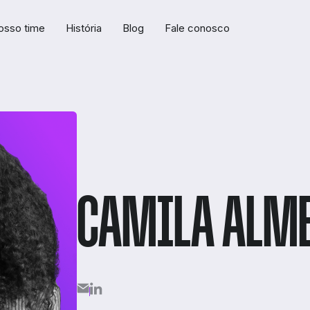
osso time
História
Blog
Fale conosco
CAMILA ALM