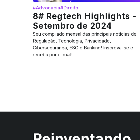
#Advocacia
#Direito
8# Regtech Highlights -
Setembro de 2024
Seu compilado mensal das principais notícias de
Regulação, Tecnologia, Privacidade,
Cibersegurança, ESG e Banking! Inscreva-se e
receba por e-mail!
Reinventando