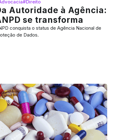
Advocacia
#Direito
a Autoridade à Agência:
ANPD se transforma
PD conquista o status de Agência Nacional de
roteção de Dados.