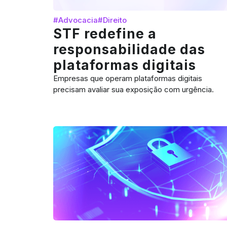
#Advocacia
#Direito
STF redefine a
responsabilidade das
plataformas digitais
Empresas que operam plataformas digitais
precisam avaliar sua exposição com urgência.