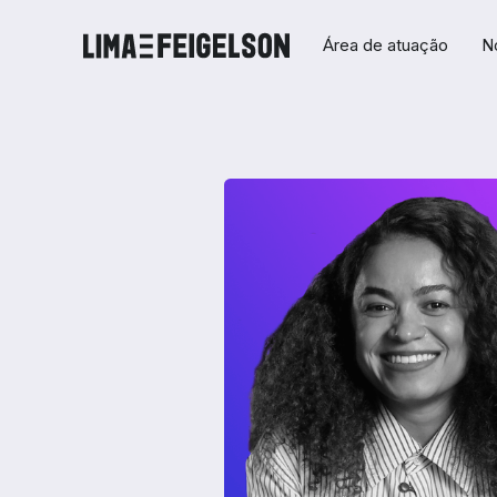
Área de atuação
N