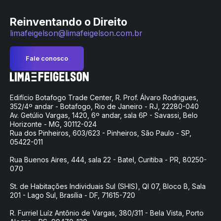
Reinventando o Direito
limafeigelson@limafeigelson.com.br
Fale conosco
Edifício Botafogo Trade Center, R. Prof. Álvaro Rodrigues,
352/4º andar - Botafogo, Rio de Janeiro - RJ, 22280-040
Av. Getúlio Vargas, 1420, 6º andar, sala 6P - Savassi, Belo
Horizonte - MG, 30112-024
Rua dos Pinheiros, 603/623 - Pinheiros, São Paulo - SP,
05422-011
Rua Buenos Aires, 444, sala 22 - Batel, Curitiba - PR, 80250-
070
St. de Habitações Individuais Sul (SHIS), QI 07, Bloco B, Sala
201 - Lago Sul, Brasília - DF, 71615-720
R. Furriel Luíz Antônio de Vargas, 380/311 - Bela Vista, Porto