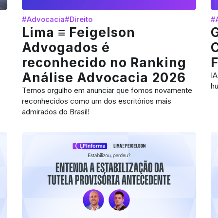
#Advocacia
#Direito
#
Lima ≡ Feigelson
G
Advogados é
C
reconhecido no Ranking
Análise Advocacia 2026
IA
hu
Temos orgulho em anunciar que fomos novamente
reconhecidos como um dos escritórios mais
admirados do Brasil!