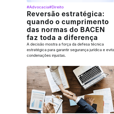
#Advocacia
#Direito
Reversão estratégica:
quando o cumprimento
das normas do BACEN
faz toda a diferença
A decisão mostra a força da defesa técnica
estratégica para garantir segurança jurídica e evita
condenações injustas.