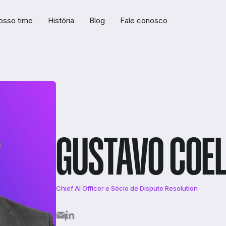
osso time
História
Blog
Fale conosco
GUSTAVO COE
Chief AI Officer e Sócio de Dispute Resolution