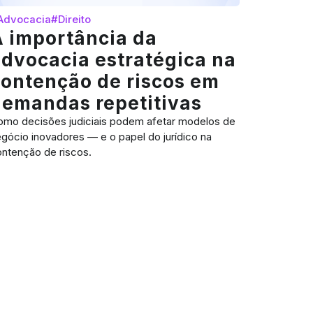
Advocacia
#Direito
A importância da
dvocacia estratégica na
ontenção de riscos em
demandas repetitivas
omo decisões judiciais podem afetar modelos de
gócio inovadores — e o papel do jurídico na
ntenção de riscos.