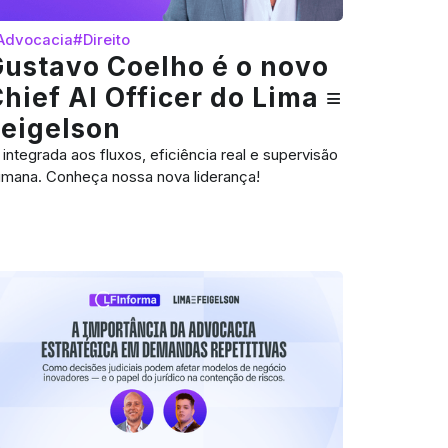
Advocacia
#Direito
ustavo Coelho é o novo
hief AI Officer do Lima ≡
Feigelson
 integrada aos fluxos, eficiência real e supervisão
mana. Conheça nossa nova liderança!