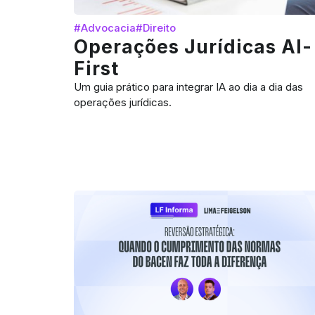
#Advocacia
#Direito
Operações Jurídicas AI-
First
Um guia prático para integrar IA ao dia a dia das
operações jurídicas.