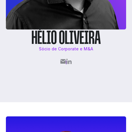
HÉLIO OLIVEIRA
Sócio de Corporate e M&A