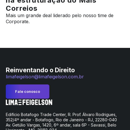
na estruturação do Mais
Correios
Mais um grande deal liderado pelo nosso time de
Corporate.
Reinventando o Direito
limafeigelson@limafeigelson.com.br
Fale conosco
Edifício Botafogo Trade Center, R. Prof. Álvaro Rodrigues,
352/4º andar - Botafogo, Rio de Janeiro - RJ, 22280-040
Av. Getúlio Vargas, 1420, 6º andar, sala 6P - Savassi, Belo