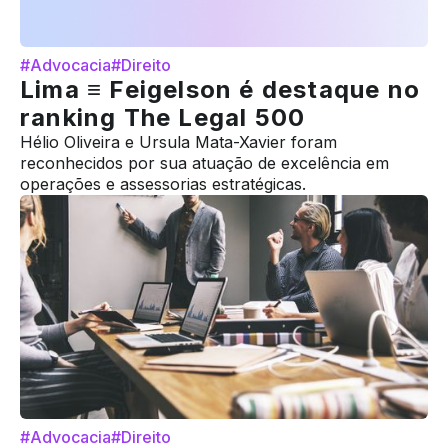
#Advocacia
#Direito
Lima ≡ Feigelson é destaque no
ranking The Legal 500
Hélio Oliveira e Ursula Mata-Xavier foram
reconhecidos por sua atuação de excelência em
operações e assessorias estratégicas.
#Advocacia
#Direito