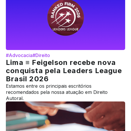
#Advocacia
#Direito
Lima ≡ Feigelson recebe nova
conquista pela Leaders League
Brasil 2026
Estamos entre os principais escritórios
recomendados pela nossa atuação em Direito
Autoral.