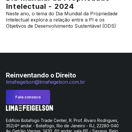
Intelectual - 2024
Neste ano, o tema do Dia Mundial da Propriedade
Intelectual explora a relação entre a PI e os
Objetivos de Desenvolvimento Sustentável (ODS)
Reinventando o Direito
limafeigelson@limafeigelson.com.br
Fale conosco
Edifício Botafogo Trade Center, R. Prof. Álvaro Rodrigues,
352/4º andar - Botafogo, Rio de Janeiro - RJ, 22280-040
Av. Getúlio Vargas, 1420, 6º andar, sala 6P - Savassi, Belo