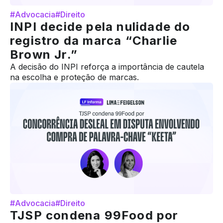
#Advocacia
#Direito
INPI decide pela nulidade do
registro da marca “Charlie
Brown Jr.”
A decisão do INPI reforça a importância de cautela
na escolha e proteção de marcas.
#Advocacia
#Direito
TJSP condena 99Food por