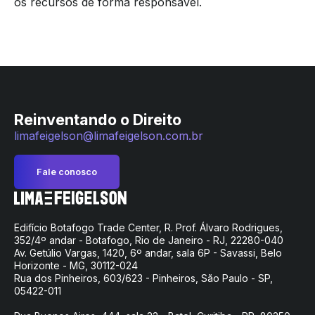
os recursos de forma responsável.
Reinventando o Direito
limafeigelson@limafeigelson.com.br
Fale conosco
Edifício Botafogo Trade Center, R. Prof. Álvaro Rodrigues,
352/4º andar - Botafogo, Rio de Janeiro - RJ, 22280-040
Av. Getúlio Vargas, 1420, 6º andar, sala 6P - Savassi, Belo
Horizonte - MG, 30112-024
Rua dos Pinheiros, 603/623 - Pinheiros, São Paulo - SP,
05422-011