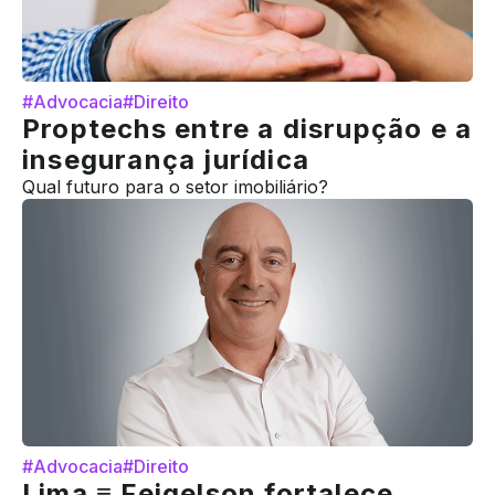
#Advocacia
#Direito
Proptechs entre a disrupção e a
insegurança jurídica
Qual futuro para o setor imobiliário?
#Advocacia
#Direito
Lima ≡ Feigelson fortalece