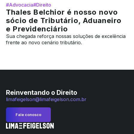
#Advocacia
#Direito
Thales Belchior é nosso novo
sócio de Tributário, Aduaneiro
e Previdenciário
Sua chegada reforça nossas soluções de excelência
frente ao novo cenário tributário.
Reinventando o Direito
limafeigelson@limafeigelson.com.br
Fale conosco