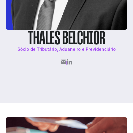
THALES BELCHIOR
Sócio de Tributário, Aduaneiro e Previdenciário