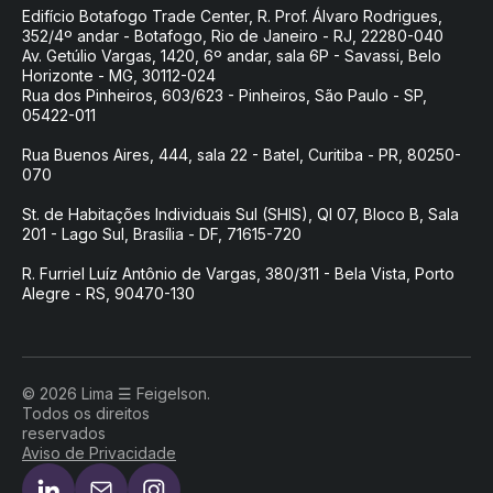
Edifício Botafogo Trade Center, R. Prof. Álvaro Rodrigues,
352/4º andar - Botafogo, Rio de Janeiro - RJ, 22280-040
Av. Getúlio Vargas, 1420, 6º andar, sala 6P - Savassi, Belo
Horizonte - MG, 30112-024
Rua dos Pinheiros, 603/623 - Pinheiros, São Paulo - SP,
05422-011
Rua Buenos Aires, 444, sala 22 - Batel, Curitiba - PR, 80250-
070
St. de Habitações Individuais Sul (SHIS), QI 07, Bloco B, Sala
201 - Lago Sul, Brasília - DF, 71615-720
R. Furriel Luíz Antônio de Vargas, 380/311 - Bela Vista, Porto
Alegre - RS, 90470-130
© 2026 Lima ☰ Feigelson.
Todos os direitos
reservados
Aviso de Privacidade