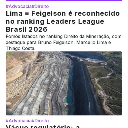
#Advocacia
#Direito
Lima ≡ Feigelson é reconhecido
no ranking Leaders League
Brasil 2026
Fomos listados no ranking Direito da Mineração, com
destaque para Bruno Feigelson, Marcello Lima e
Thiago Costa.
#Advocacia
#Direito
Vácuo regulatório: a