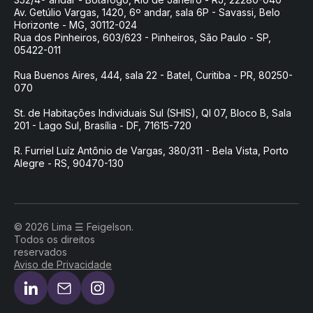
Av. Getúlio Vargas, 1420, 6º andar, sala 6P - Savassi, Belo
Horizonte - MG, 30112-024
Rua dos Pinheiros, 603/623 - Pinheiros, São Paulo - SP,
05422-011
Rua Buenos Aires, 444, sala 22 - Batel, Curitiba - PR, 80250-
070
St. de Habitações Individuais Sul (SHIS), QI 07, Bloco B, Sala
201 - Lago Sul, Brasília - DF, 71615-720
R. Furriel Luíz Antônio de Vargas, 380/311 - Bela Vista, Porto
Alegre - RS, 90470-130
© 2026 Lima ☰ Feigelson.
Todos os direitos
reservados
Aviso de Privacidade