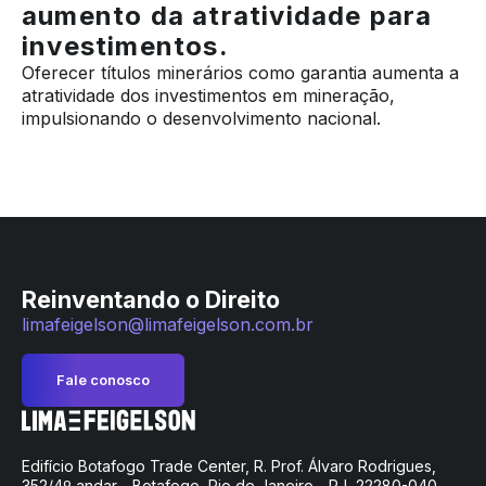
aumento da atratividade para
investimentos.
Oferecer títulos minerários como garantia aumenta a
atratividade dos investimentos em mineração,
impulsionando o desenvolvimento nacional.
Reinventando o Direito
limafeigelson@limafeigelson.com.br
Fale conosco
Edifício Botafogo Trade Center, R. Prof. Álvaro Rodrigues,
352/4º andar - Botafogo, Rio de Janeiro - RJ, 22280-040