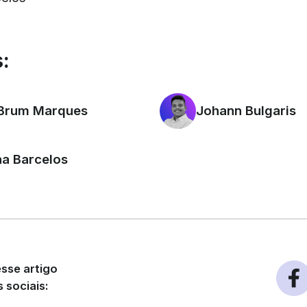
:
 Brum Marques
Johann Bulgaris
a Barcelos
sse artigo
 sociais: