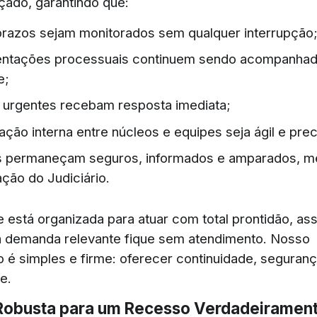
rçado, garantindo que:
razos sejam monitorados sem qualquer interrupção
ntações processuais continuem sendo acompanha
e;
urgentes recebam resposta imediata;
ção interna entre núcleos e equipes seja ágil e prec
es permaneçam seguros, informados e amparados, 
ção do Judiciário.
 está organizada para atuar com total prontidão, a
 demanda relevante fique sem atendimento. Nosso
é simples e firme: oferecer continuidade, seguranç
e.
 Robusta para um Recesso Verdadeiramen