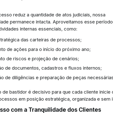
esso reduz a quantidade de atos judiciais, nossa
dade permanece intacta. Aproveitamos esse período
atividades internas essenciais, como:
tratégica das carteiras de processos;
to de ações para o início do próximo ano;
 de riscos e projeção de cenários;
o de documentos, cadastros e fluxos internos;
o de diligências e preparação de peças necessárias
 de bastidor é decisivo para que cada cliente inicie
cessos em posição estratégica, organizada e sem i
so com a Tranquilidade dos Clientes