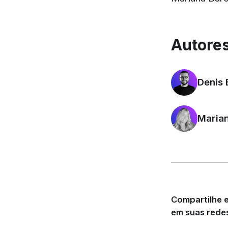
Autores
Denis
Marian
Compartilhe e
em suas redes