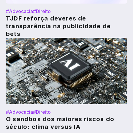
#Advocacia
#Direito
TJDF reforça deveres de
transparência na publicidade de
bets
#Advocacia
#Direito
O sandbox dos maiores riscos do
século: clima versus IA