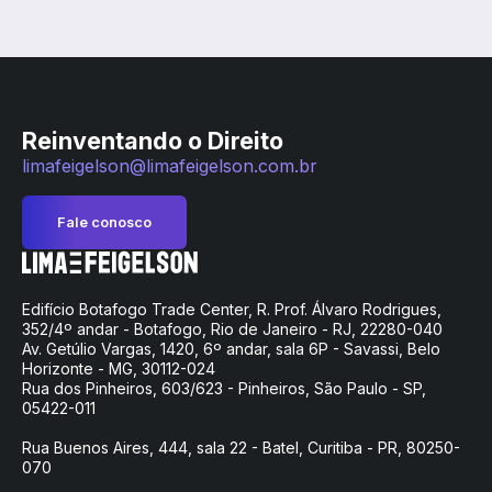
Reinventando o Direito
limafeigelson@limafeigelson.com.br
Fale conosco
Edifício Botafogo Trade Center, R. Prof. Álvaro Rodrigues,
352/4º andar - Botafogo, Rio de Janeiro - RJ, 22280-040
Av. Getúlio Vargas, 1420, 6º andar, sala 6P - Savassi, Belo
Horizonte - MG, 30112-024
Rua dos Pinheiros, 603/623 - Pinheiros, São Paulo - SP,
05422-011
Rua Buenos Aires, 444, sala 22 - Batel, Curitiba - PR, 80250-
070