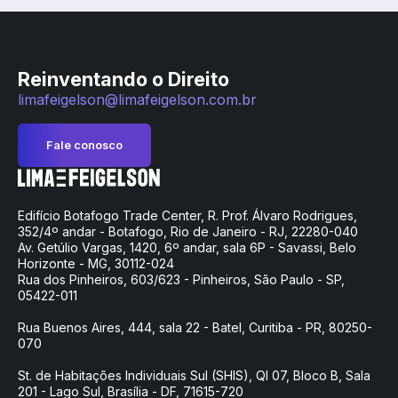
Reinventando o Direito
limafeigelson@limafeigelson.com.br
Fale conosco
Edifício Botafogo Trade Center, R. Prof. Álvaro Rodrigues,
352/4º andar - Botafogo, Rio de Janeiro - RJ, 22280-040
Av. Getúlio Vargas, 1420, 6º andar, sala 6P - Savassi, Belo
Horizonte - MG, 30112-024
Rua dos Pinheiros, 603/623 - Pinheiros, São Paulo - SP,
05422-011
Rua Buenos Aires, 444, sala 22 - Batel, Curitiba - PR, 80250-
070
St. de Habitações Individuais Sul (SHIS), QI 07, Bloco B, Sala
201 - Lago Sul, Brasília - DF, 71615-720