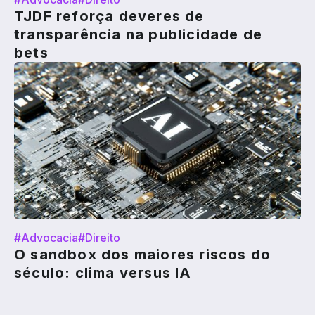
TJDF reforça deveres de
transparência na publicidade de
bets
#Advocacia
#Direito
O sandbox dos maiores riscos do
século: clima versus IA