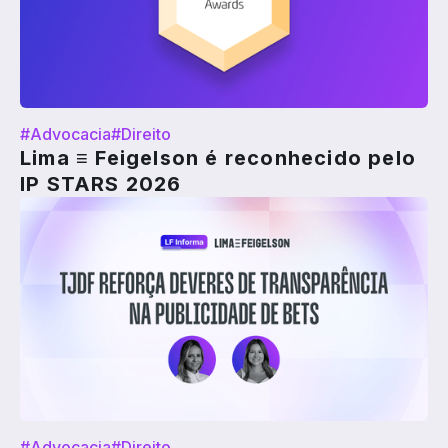
#Advocacia
#Direito
Lima ≡ Feigelson é reconhecido pelo
IP STARS 2026
#Advocacia
#Direito