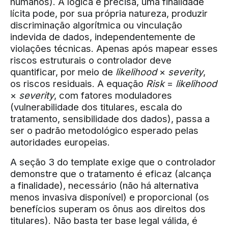
humanos). A lógica é precisa, uma finalidade
lícita pode, por sua própria natureza, produzir
discriminação algorítmica ou vinculação
indevida de dados, independentemente de
violações técnicas. Apenas após mapear esses
riscos estruturais o controlador deve
quantificar, por meio de
likelihood
×
severity
,
os riscos residuais. A equação
Risk
=
likelihood
×
severity
, com fatores moduladores
(vulnerabilidade dos titulares, escala do
tratamento, sensibilidade dos dados), passa a
ser o padrão metodológico esperado pelas
autoridades europeias.
A seção 3 do template exige que o controlador
demonstre que o tratamento é eficaz (alcança
a finalidade), necessário (não há alternativa
menos invasiva disponível) e proporcional (os
benefícios superam os ônus aos direitos dos
titulares). Não basta ter base legal válida, é