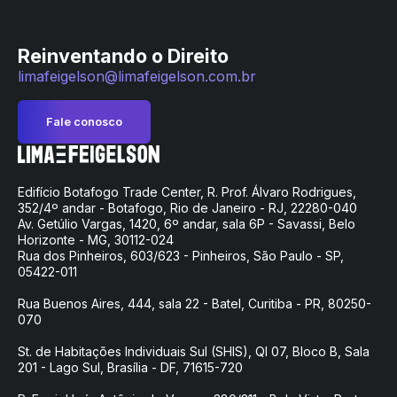
Reinventando o Direito
limafeigelson@limafeigelson.com.br
Fale conosco
Edifício Botafogo Trade Center, R. Prof. Álvaro Rodrigues,
352/4º andar - Botafogo, Rio de Janeiro - RJ, 22280-040
Av. Getúlio Vargas, 1420, 6º andar, sala 6P - Savassi, Belo
Horizonte - MG, 30112-024
Rua dos Pinheiros, 603/623 - Pinheiros, São Paulo - SP,
05422-011
Rua Buenos Aires, 444, sala 22 - Batel, Curitiba - PR, 80250-
070
St. de Habitações Individuais Sul (SHIS), QI 07, Bloco B, Sala
201 - Lago Sul, Brasília - DF, 71615-720