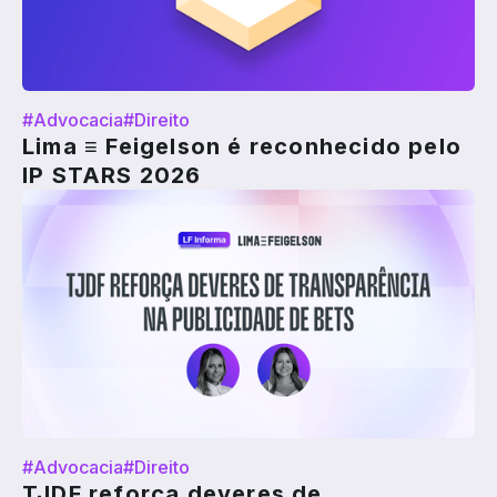
#Advocacia
#Direito
Lima ≡ Feigelson é reconhecido pelo
IP STARS 2026
#Advocacia
#Direito
TJDF reforça deveres de