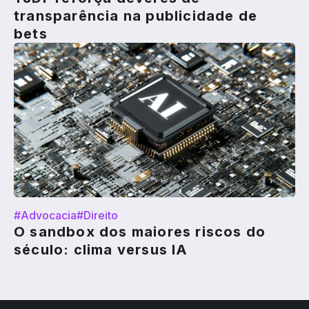
transparência na publicidade de
bets
#Advocacia
#Direito
O sandbox dos maiores riscos do
século: clima versus IA