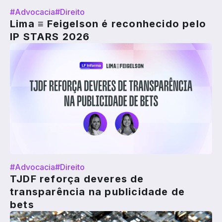
#Advocacia
#Direito
Lima ≡ Feigelson é reconhecido pelo
IP STARS 2026
#Advocacia
#Direito
TJDF reforça deveres de
transparência na publicidade de
bets