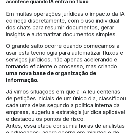
acontece quando IA entra no fluxo
Em muitas operações jurídicas o impacto da IA
começa discretamente, com o uso individual
dos chats para resumir documentos, gerar
insights e automatizar documentos simples.
O grande salto ocorre quando começamos a
usar esta tecnologia para automatizar fluxos e
serviços jurídicos, não apenas acelerando e
tornando eficiente o processo, mas criando
uma nova base de organização de
informação
.
Já vimos situações em que a IA leu centenas
de petições iniciais de um único dia, classificou
cada uma delas segundo a política interna da
empresa, sugeriu a estratégia jurídica aplicável
e destacou os pontos de risco.
Antes, essa etapa consumia horas de analistas
e advogados; agora ocorre em minutos e de