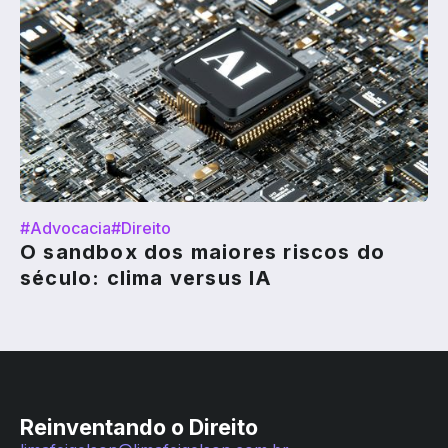
#Advocacia
#Direito
O sandbox dos maiores riscos do
século: clima versus IA
Reinventando o Direito