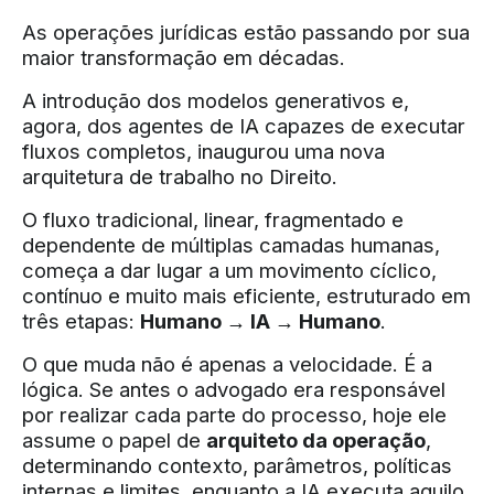
As operações jurídicas estão passando por sua
maior transformação em décadas.
A introdução dos modelos generativos e,
agora, dos agentes de IA capazes de executar
fluxos completos, inaugurou uma nova
arquitetura de trabalho no Direito.
O fluxo tradicional, linear, fragmentado e
dependente de múltiplas camadas humanas,
começa a dar lugar a um movimento cíclico,
contínuo e muito mais eficiente, estruturado em
três etapas:
Humano → IA → Humano
.
O que muda não é apenas a velocidade. É a
lógica. Se antes o advogado era responsável
por realizar cada parte do processo, hoje ele
assume o papel de
arquiteto da operação
,
determinando contexto, parâmetros, políticas
internas e limites, enquanto a IA executa aquilo