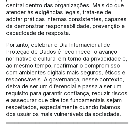
central dentro das organizações. Mais do que
atender às exigências legais, trata-se de
adotar práticas internas consistentes, capazes
de demonstrar responsabilidade, prevenção e
capacidade de resposta.
Portanto, celebrar o Dia Internacional de
Proteção de Dados é reconhecer o avanço
normativo e cultural em torno da privacidade e,
ao mesmo tempo, reafirmar o compromisso
com ambientes digitais mais seguros, éticos e
responsáveis. A governança, nesse contexto,
deixa de ser um diferencial e passa a ser um
requisito para garantir confiança, reduzir riscos
e assegurar que direitos fundamentais sejam
respeitados, especialmente quando falamos
dos usuários mais vulneráveis da sociedade.
▔▔▔▔▔▔▔▔▔▔▔▔▔▔▔▔▔▔▔▔▔▔▔▔▔▔▔▔▔