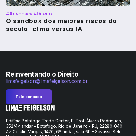
#Advocacia
#Direito
O sandbox dos maiores riscos do
século: clima versus IA
Reinventando o Direito
limafeigelson@limafeigelson.com.br
Fale conosco
Edifício Botafogo Trade Center, R. Prof. Álvaro Rodrigues,
352/4º andar - Botafogo, Rio de Janeiro - RJ, 22280-040
Av. Getúlio Vargas, 1420, 6º andar, sala 6P - Savassi, Belo