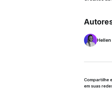
Autores
Hellen
Compartilhe e
em suas redes