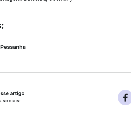
:
 Pessanha
sse artigo
 sociais: