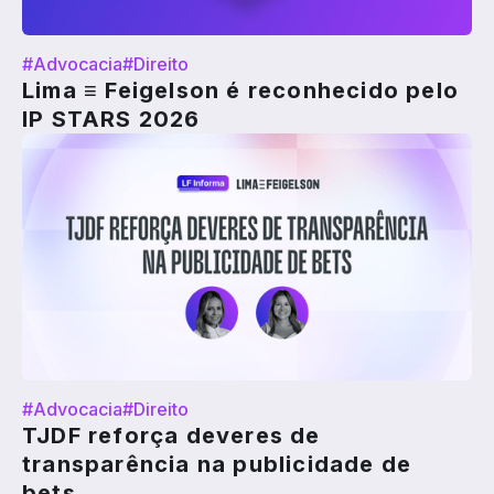
#Advocacia
#Direito
Lima ≡ Feigelson é reconhecido pelo
IP STARS 2026
#Advocacia
#Direito
TJDF reforça deveres de
transparência na publicidade de
bets