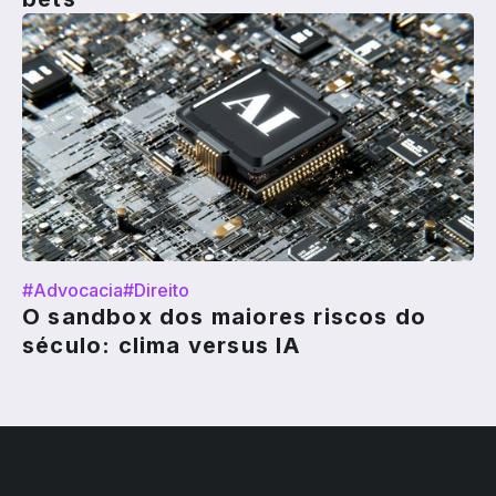
#Advocacia
#Direito
O sandbox dos maiores riscos do
século: clima versus IA