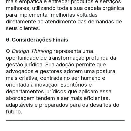
mais empática e entregar produtos e serviços
melhores, utilizando toda a sua cadeia orgânica
para implementar melhorias voltadas
diretamente ao atendimento das demandas de
seus clientes.
6. Considerações Finais
O
Design Thinking
representa uma
oportunidade de transformação profunda da
gestão jurídica. Sua adoção permite que
advogados e gestores adotem uma postura
mais criativa, centrada no ser humano e
orientada à inovação. Escritórios e
departamentos jurídicos que aplicam essa
abordagem tendem a ser mais eficientes,
adaptáveis e preparados para os desafios do
futuro.
▔▔▔▔▔▔▔▔▔▔▔▔▔▔▔▔▔▔▔▔▔▔▔▔▔▔▔▔▔