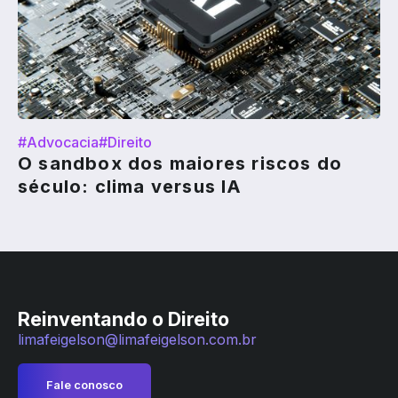
#Advocacia
#Direito
O sandbox dos maiores riscos do
século: clima versus IA
Reinventando o Direito
limafeigelson@limafeigelson.com.br
Fale conosco