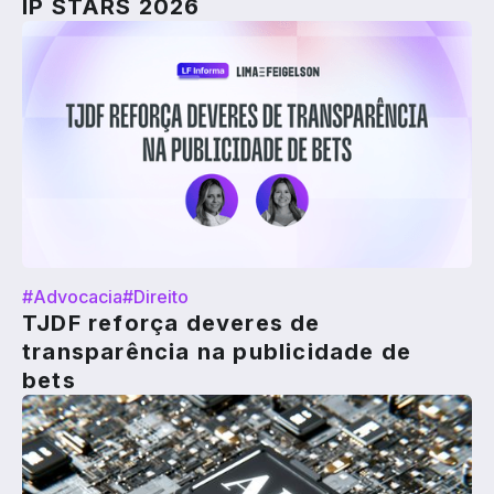
IP STARS 2026
#Advocacia
#Direito
TJDF reforça deveres de
transparência na publicidade de
bets