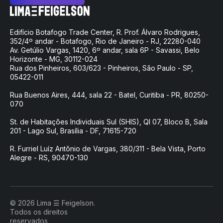
Edifício Botafogo Trade Center, R. Prof. Álvaro Rodrigues,
352/4º andar - Botafogo, Rio de Janeiro - RJ, 22280-040
Av. Getúlio Vargas, 1420, 6º andar, sala 6P - Savassi, Belo
Horizonte - MG, 30112-024
Rua dos Pinheiros, 603/623 - Pinheiros, São Paulo - SP,
05422-011
Rua Buenos Aires, 444, sala 22 - Batel, Curitiba - PR, 80250-
070
St. de Habitações Individuais Sul (SHIS), QI 07, Bloco B, Sala
201 - Lago Sul, Brasília - DF, 71615-720
R. Furriel Luíz Antônio de Vargas, 380/311 - Bela Vista, Porto
Alegre - RS, 90470-130
© 2026 Lima ☰ Feigelson.
Todos os direitos
reservados