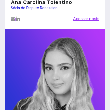
Ana Carolina Tolentino
Sócia de Dispute Resolution
Acessar posts