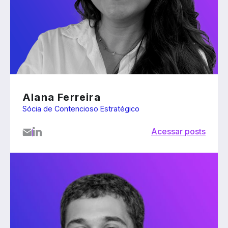
Alana Ferreira
Sócia de Contencioso Estratégico
Acessar posts