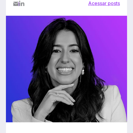
Acessar posts