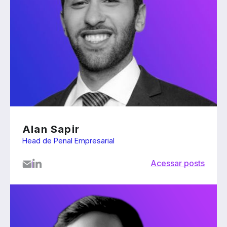
Alan Sapir
Head de Penal Empresarial
Acessar posts