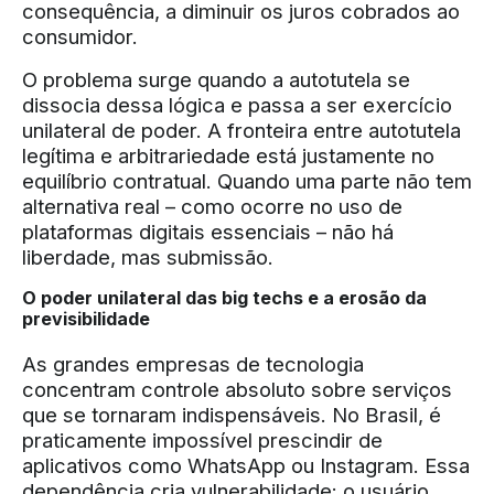
consequência, a diminuir os juros cobrados ao
consumidor.
O problema surge quando a autotutela se
dissocia dessa lógica e passa a ser exercício
unilateral de poder. A fronteira entre autotutela
legítima e arbitrariedade está justamente no
equilíbrio contratual. Quando uma parte não tem
alternativa real – como ocorre no uso de
plataformas digitais essenciais – não há
liberdade, mas submissão.
O poder unilateral das big techs e a erosão da
previsibilidade
As grandes empresas de tecnologia
concentram controle absoluto sobre serviços
que se tornaram indispensáveis. No Brasil, é
praticamente impossível prescindir de
aplicativos como WhatsApp ou Instagram. Essa
dependência cria vulnerabilidade: o usuário