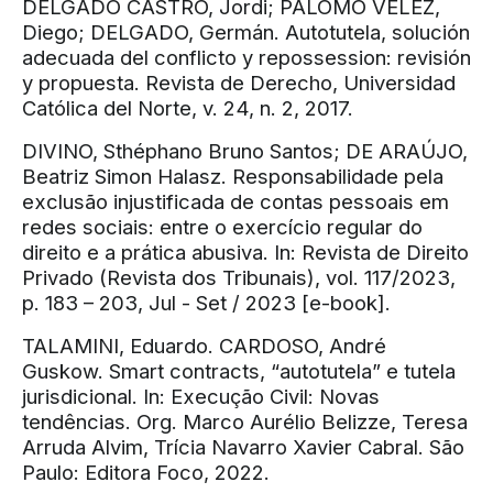
DELGADO CASTRO, Jordi; PALOMO VÉLEZ,
Diego; DELGADO, Germán. Autotutela, solución
adecuada del conflicto y repossession: revisión
y propuesta. Revista de Derecho, Universidad
Católica del Norte, v. 24, n. 2, 2017.
DIVINO, Sthéphano Bruno Santos; DE ARAÚJO,
Beatriz Simon Halasz. Responsabilidade pela
exclusão injustificada de contas pessoais em
redes sociais: entre o exercício regular do
direito e a prática abusiva. In: Revista de Direito
Privado (Revista dos Tribunais), vol. 117/2023,
p. 183 – 203, Jul - Set / 2023 [e-book].
TALAMINI, Eduardo. CARDOSO, André
Guskow. Smart contracts, “autotutela” e tutela
jurisdicional. In: Execução Civil: Novas
tendências. Org. Marco Aurélio Belizze, Teresa
Arruda Alvim, Trícia Navarro Xavier Cabral. São
Paulo: Editora Foco, 2022.