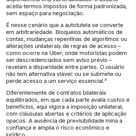
aceita termos impostos de forma padronizada,
sem espaço para negociação.
É nesse cenário que a autotutela se converte
em arbitrariedade. Bloqueios automáticos de
contas, mudanças repentinas de algoritmos ou
alterações unilaterais de regras de acesso –
como ocorre na Uber, onde motoristas podem
ser descredenciados sem aviso prévio –
revelam a disparidade entre partes. O usuário
não tem alternativa viável: ou se submete ou
perde acesso a um serviço essencial.²
Diferentemente de contratos bilaterais
equilibrados, em que cada parte avalia custos e
benefícios, aqui vigora a imposição unilateral,
com cláusulas abertas e critérios de aplicação
opacos. A ausência de previsibilidade mina a
confiança e amplia o risco econômico e
jurídico.