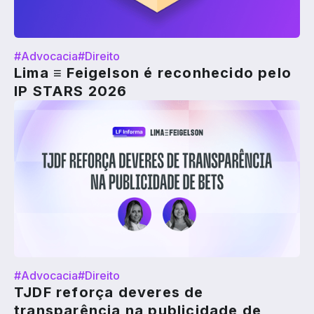
#Advocacia
#Direito
Lima ≡ Feigelson é reconhecido pelo
IP STARS 2026
#Advocacia
#Direito
TJDF reforça deveres de
transparência na publicidade de