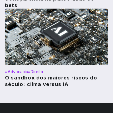
bets
#Advocacia
#Direito
O sandbox dos maiores riscos do
século: clima versus IA