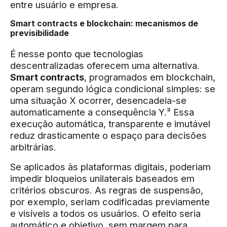
entre usuário e empresa.
Smart contracts e blockchain: mecanismos de
previsibilidade
É nesse ponto que tecnologias
descentralizadas oferecem uma alternativa.
Smart contracts
, programados em blockchain,
operam segundo lógica condicional simples: se
uma situação X ocorrer, desencadeia-se
automaticamente a consequência Y.³ Essa
execução automática, transparente e imutável
reduz drasticamente o espaço para decisões
arbitrárias.
Se aplicados às plataformas digitais, poderiam
impedir bloqueios unilaterais baseados em
critérios obscuros. As regras de suspensão,
por exemplo, seriam codificadas previamente
e visíveis a todos os usuários. O efeito seria
automático e objetivo, sem margem para