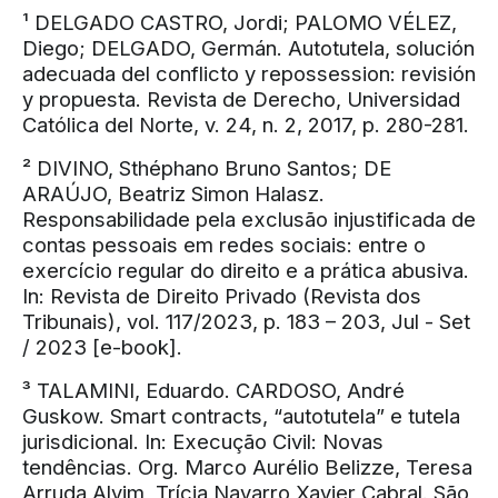
¹ DELGADO CASTRO, Jordi; PALOMO VÉLEZ,
Diego; DELGADO, Germán. Autotutela, solución
adecuada del conflicto y repossession: revisión
y propuesta. Revista de Derecho, Universidad
Católica del Norte, v. 24, n. 2, 2017, p. 280-281.
² DIVINO, Sthéphano Bruno Santos; DE
ARAÚJO, Beatriz Simon Halasz.
Responsabilidade pela exclusão injustificada de
contas pessoais em redes sociais: entre o
exercício regular do direito e a prática abusiva.
In: Revista de Direito Privado (Revista dos
Tribunais), vol. 117/2023, p. 183 – 203, Jul - Set
/ 2023 [e-book].
³ TALAMINI, Eduardo. CARDOSO, André
Guskow. Smart contracts, “autotutela” e tutela
jurisdicional. In: Execução Civil: Novas
tendências. Org. Marco Aurélio Belizze, Teresa
Arruda Alvim, Trícia Navarro Xavier Cabral. São