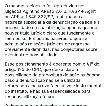
O mesmo raciocínio foi reproduzido nos
julgados AgInt no AREsp 2.613.118/SP e AgInt
no AREsp 1.845.332/SP, reafirmando a
natureza subsidiária da denunciação da lide e a
necessidade de sua utilização apenas quando
houver título jurídico claro que fundamente o
reembolso. Em outras palavras: o que se
admite são relações jurídicas de regresso
previamente definidas, não conjecturas sobre
eventual responsabilidade.
Esse posicionamento é coerente com o §1º do
artigo 125 do CPC, que deixa clara a
possibilidade de propositura de ação autônoma
caso a denunciação não seja utilizada,
reforçando a natureza facultativa e instrumental
do instituto, e não sua essencialidade para
responsabilização futura.
O debate que se desenha, e que merece