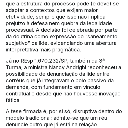
que a estrutura do processo pode (e deve) se
adaptar a contextos que exijam maior
efetividade, sempre que isso não implicar
prejuízo à defesa nem quebra da legalidade
processual. A decisão foi celebrada por parte
da doutrina como expressão do “saneamento
subjetivo” da lide, evidenciando uma abertura
interpretativa mais pragmática.
Já no REsp 1.670.232/SP, também da 3ª
Turma, a ministra Nancy Andrighi reconheceu a
possibilidade de denunciação da lide entre
corréus que já integravam o polo passivo da
demanda, com fundamento em vínculo
contratual e desde que não houvesse inovação
fática.
A tese firmada é, por si só, disruptiva dentro do
modelo tradicional: admite-se que um réu
denuncie outro que já está na relação