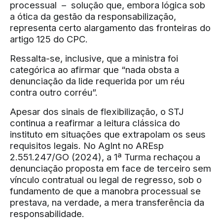
processual – solução que, embora lógica sob
a ótica da gestão da responsabilização,
representa certo alargamento das fronteiras do
artigo 125 do CPC.
Ressalta-se, inclusive, que a ministra foi
categórica ao afirmar que “nada obsta a
denunciação da lide requerida por um réu
contra outro corréu”.
Apesar dos sinais de flexibilização, o STJ
continua a reafirmar a leitura clássica do
instituto em situações que extrapolam os seus
requisitos legais. No AgInt no AREsp
2.551.247/GO (2024), a 1ª Turma rechaçou a
denunciação proposta em face de terceiro sem
vínculo contratual ou legal de regresso, sob o
fundamento de que a manobra processual se
prestava, na verdade, a mera transferência da
responsabilidade.