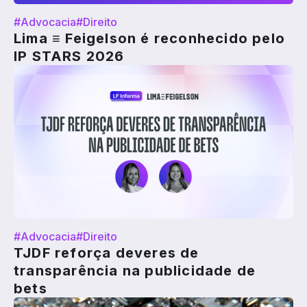
#Advocacia
#Direito
Lima ≡ Feigelson é reconhecido pelo
IP STARS 2026
#Advocacia
#Direito
TJDF reforça deveres de
transparência na publicidade de
bets