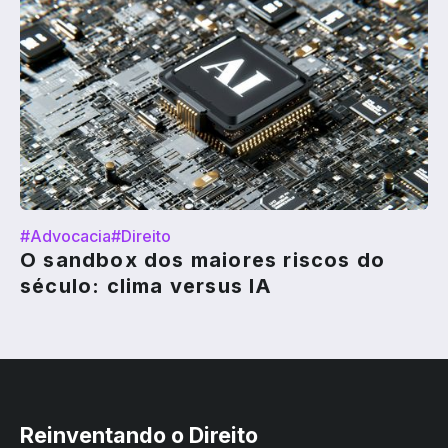
#Advocacia
#Direito
O sandbox dos maiores riscos do
século: clima versus IA
Reinventando o Direito