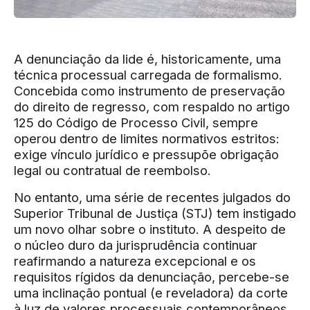
A denunciação da lide é, historicamente, uma
técnica processual carregada de formalismo.
Concebida como instrumento de preservação
do direito de regresso, com respaldo no artigo
125 do Código de Processo Civil, sempre
operou dentro de limites normativos estritos:
exige vínculo jurídico e pressupõe obrigação
legal ou contratual de reembolso.
No entanto, uma série de recentes julgados do
Superior Tribunal de Justiça (STJ) tem instigado
um novo olhar sobre o instituto. A despeito de
o núcleo duro da jurisprudência continuar
reafirmando a natureza excepcional e os
requisitos rígidos da denunciação, percebe-se
uma inclinação pontual (e reveladora) da corte
à luz de valores processuais contemporâneos,