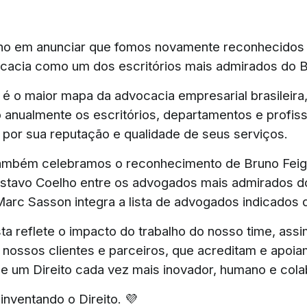
ho em anunciar que fomos novamente reconhecidos 
cacia como um dos escritórios mais admirados do Br
 é o maior mapa da advocacia empresarial brasileira
 anualmente os escritórios, departamentos e profiss
por sua reputação e qualidade de seus serviços.
também celebramos o reconhecimento de Bruno Feig
ustavo Coelho entre os advogados mais admirados d
Marc Sasson integra a lista de advogados indicados 
ta reflete o impacto do trabalho do nosso time, ass
 nossos clientes e parceiros, que acreditam e apoia
e um Direito cada vez mais inovador, humano e cola
nventando o Direito. 💜