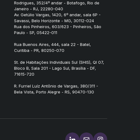
Rodrigues, 352/4º andar - Botafogo, Rio de
Janeiro - RJ, 22280-040
Av. Getúlio Vargas, 1420, 6º andar, sala 6P -
Savassi, Belo Horizonte - MG, 30112-024
Rua dos Pinheiros, 603/623 - Pinheiros, São
Paulo - SP, 05422-011
Rua Buenos Aires, 444, sala 22 - Batel,
Curitiba - PR, 80250-070
St. de Habitações Individuais Sul (SHIS), QI 07,
Bloco B, Sala 201 - Lago Sul, Brasília - DF,
71615-720
R. Furriel Luíz Antônio de Vargas, 380/311 -
Bela Vista, Porto Alegre - RS, 90470-130