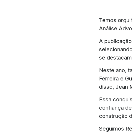
Temos orgul
Análise Advo
A publicação
selecionando
se destacam 
Neste ano, 
Ferreira e G
disso, Jean 
Essa conquis
confiança de
construção d
Seguimos Rei