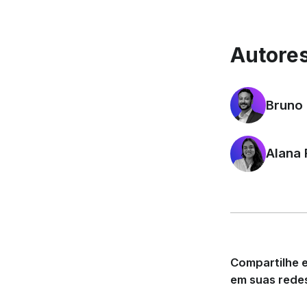
Autores
Bruno 
Alana 
Compartilhe e
em suas redes