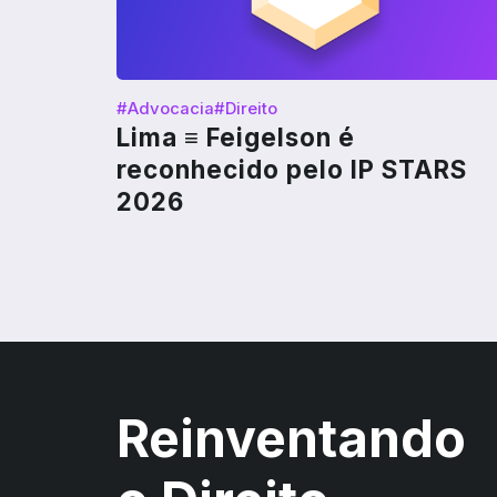
#Advocacia
#Direito
Lima ≡ Feigelson é
reconhecido pelo IP STARS
2026
Reinventando