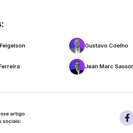
:
Feigelson
Gustavo Coelho
Ferreira
Jean Marc Sasso
sse artigo
 sociais: