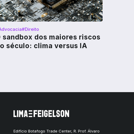
Advocacia
#Direito
 sandbox dos maiores riscos
o século: clima versus IA
Edifício Botafogo Trade Center, R. Prof. Álvaro