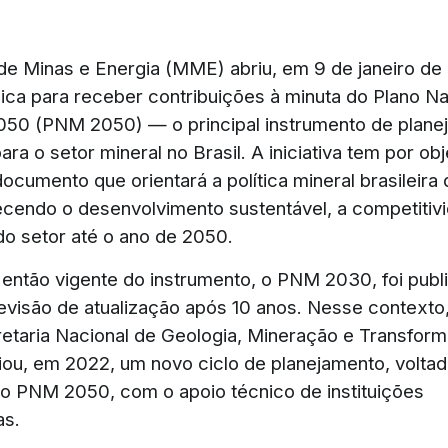
 de Minas e Energia (MME) abriu, em 9 de janeiro d
lica para receber contribuições à minuta do Plano Na
50 (PNM 2050) — o principal instrumento de plane
ara o setor mineral no Brasil. A iniciativa tem por obj
ocumento que orientará a política mineral brasileira
ecendo o desenvolvimento sustentável, a competitiv
o setor até o ano de 2050.
 então vigente do instrumento, o PNM 2030, foi pub
evisão de atualização após 10 anos. Nesse contexto
etaria Nacional de Geologia, Mineração e Transfor
iou, em 2022, um novo ciclo de planejamento, voltad
o PNM 2050, com o apoio técnico de instituições
as.