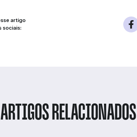
sse artigo
 sociais:
ARTIGOS RELACIONADOS