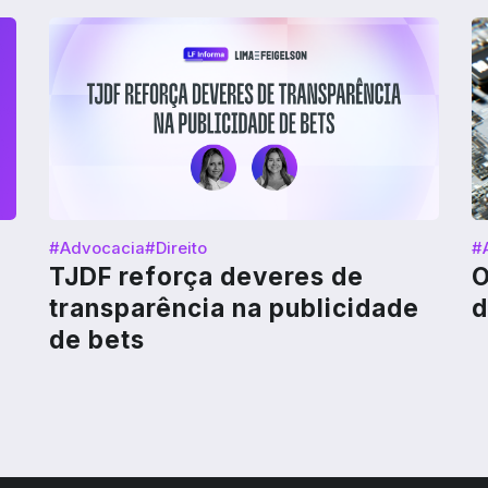
#Advocacia
#Direito
#
TJDF reforça deveres de
O
transparência na publicidade
d
de bets