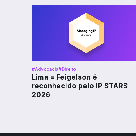
#Advocacia
#Direito
Lima ≡ Feigelson é
reconhecido pelo IP STARS
2026