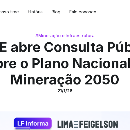
osso time
História
Blog
Fale conosco
#Mineração e Infraestrutura
 abre Consulta Púb
re o Plano Naciona
Mineração 2050
21/1/26