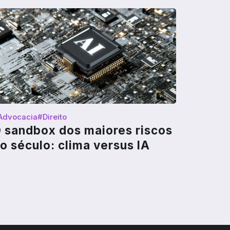
Advocacia
#Direito
 sandbox dos maiores riscos
o século: clima versus IA