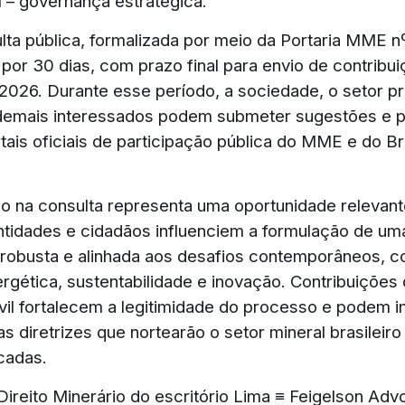
II – governança estratégica.
ulta pública, formalizada por meio da Portaria MME n
 por 30 dias, com prazo final para envio de contribu
 2026. Durante esse período, a sociedade, o setor pr
demais interessados podem submeter sugestões e p
tais oficiais de participação pública do MME e do Br
ão na consulta representa uma oportunidade relevan
tidades e cidadãos influenciem a formulação de uma
 robusta e alinhada aos desafios contemporâneos, 
ergética, sustentabilidade e inovação. Contribuições
vil fortalecem a legitimidade do processo e podem 
s diretrizes que nortearão o setor mineral brasileiro
cadas.
Direito Minerário do escritório Lima ≡ Feigelson Ad