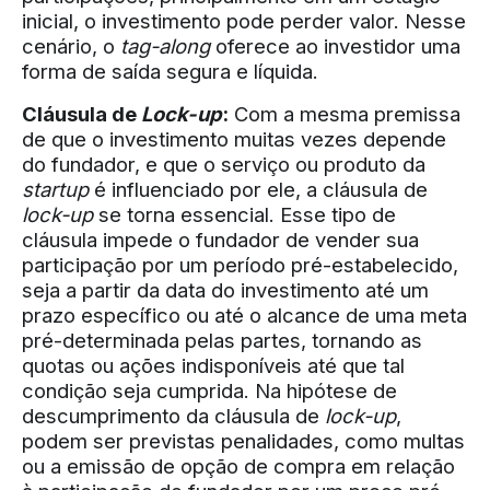
inicial, o investimento pode perder valor. Nesse
cenário, o
tag-along
oferece ao investidor uma
forma de saída segura e líquida.
Cláusula de
Lock-up
:
Com a mesma premissa
de que o investimento muitas vezes depende
do fundador, e que o serviço ou produto da
startup
é influenciado por ele, a cláusula de
lock-up
se torna essencial. Esse tipo de
cláusula impede o fundador de vender sua
participação por um período pré-estabelecido,
seja a partir da data do investimento até um
prazo específico ou até o alcance de uma meta
pré-determinada pelas partes, tornando as
quotas ou ações indisponíveis até que tal
condição seja cumprida. Na hipótese de
descumprimento da cláusula de
lock-up
,
podem ser previstas penalidades, como multas
ou a emissão de opção de compra em relação