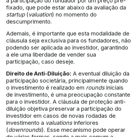
à participação do fundador por um preço pré-
fixado, que pode estar abaixo da avaliação da
startup
(
valuation
) no momento do
descumprimento.
Ademais, é importante que esta modalidade de
cláusula seja exclusiva para os fundadores, não
podendo ser aplicada ao investidor, garantindo
a ele uma liberdade de vender sua
participação, caso deseje.
Direito de Anti-Diluição:
A eventual diluição da
participação societária, principalmente quando
o investimento é realizado em
rounds
iniciais
de investimento, é uma preocupação constante
para o investidor. A cláusula de proteção anti-
diluição objetiva preservar a participação do
investidor em casos de novas rodadas de
investimento a
valuations
inferiores
(
downrounds
). Esse mecanismo pode operar
de várias formas, sendo a mais comum a