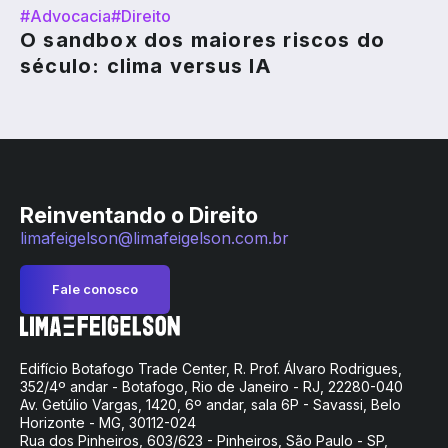
#Advocacia
#Direito
O sandbox dos maiores riscos do
século: clima versus IA
Reinventando o Direito
limafeigelson@limafeigelson.com.br
Fale conosco
Edifício Botafogo Trade Center, R. Prof. Álvaro Rodrigues,
352/4º andar - Botafogo, Rio de Janeiro - RJ, 22280-040
Av. Getúlio Vargas, 1420, 6º andar, sala 6P - Savassi, Belo
Horizonte - MG, 30112-024
Rua dos Pinheiros, 603/623 - Pinheiros, São Paulo - SP,