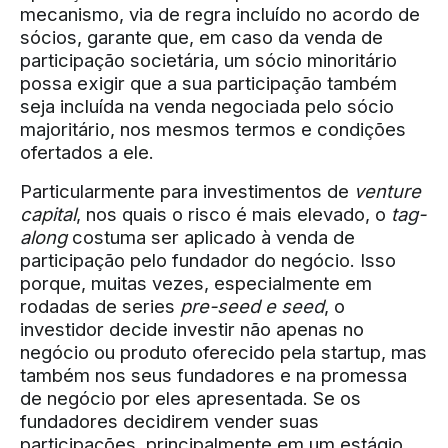
mecanismo, via de regra incluído no acordo de
sócios, garante que, em caso da venda de
participação societária, um sócio minoritário
possa exigir que a sua participação também
seja incluída na venda negociada pelo sócio
majoritário, nos mesmos termos e condições
ofertados a ele.
Particularmente para investimentos de
venture
capital
, nos quais o risco é mais elevado, o
tag-
along
costuma ser aplicado à venda de
participação pelo fundador do negócio. Isso
porque, muitas vezes, especialmente em
rodadas de series
pre-seed e seed
, o
investidor decide investir não apenas no
negócio ou produto oferecido pela startup, mas
também nos seus fundadores e na promessa
de negócio por eles apresentada. Se os
fundadores decidirem vender suas
participações, principalmente em um estágio