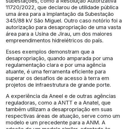
subestações, como a Resolução Autorizativa
11720/2022, que declarou de utilidade pública
uma área para a implantação da Subestação
345/88 kV São Miguel. Outro caso notório foi a
autorização para desapropriação de uma vasta
área para a Usina de Jirau, um dos maiores
empreendimentos hidrelétricos do país.
Esses exemplos demonstram que a
desapropriação, quando amparada por uma
regulamentação clara e por uma agência
atuante, é uma ferramenta eficiente para
superar os desafios de acesso à terra em
projetos de infraestrutura de grande porte.
A experiência da Aneel e de outras agências
reguladoras, como a ANTT e a Anatel, que
também utilizam a desapropriação em suas
respectivas áreas de atuação, serve como um
modelo e um precedente para a ANM. A