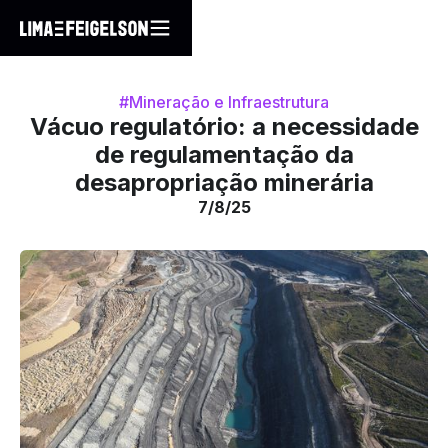
#Mineração e Infraestrutura
Vácuo regulatório: a necessidade
de regulamentação da
desapropriação minerária
7/8/25