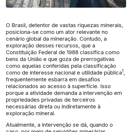
O Brasil, detentor de vastas riquezas minerais,
posiciona-se como um ator relevante no
cenário global da mineração. Contudo, a
exploração desses recursos, que a
Constituição Federal de 1988 classifica como
bens da União e que goza de prerrogativas
como aquelas conferidas pela classificação
1
como de interesse nacional e utilidade pública
,
frequentemente esbarra em desafios
relacionados ao acesso à superfície. Isso
porque a atividade demanda a intervenção em
propriedades privadas de terceiros
necessárias direta ou indiretamente à
exploração mineral.
Atualmente, a intervenção se dá, quando o
caso, por meio de servidões minerárias,