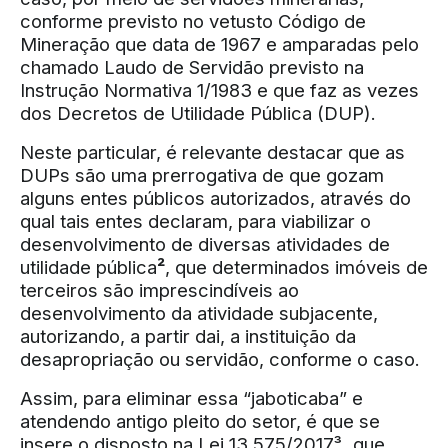
conforme previsto no vetusto Código de
Mineração que data de 1967 e amparadas pelo
chamado Laudo de Servidão previsto na
Instrução Normativa 1/1983 e que faz as vezes
dos Decretos de Utilidade Pública (DUP).
Neste particular, é relevante destacar que as
DUPs são uma prerrogativa de que gozam
alguns entes públicos autorizados, através do
qual tais entes declaram, para viabilizar o
desenvolvimento de diversas atividades de
utilidade pública
²
, que determinados imóveis de
terceiros são imprescindíveis ao
desenvolvimento da atividade subjacente,
autorizando, a partir dai, a instituição da
desapropriação ou servidão, conforme o caso.
Assim, para eliminar essa “jaboticaba” e
atendendo antigo pleito do setor, é que se
insere o disposto na Lei 13.575/2017³
,
que