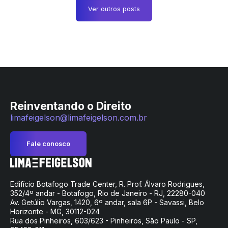
Ver outros posts
Reinventando o Direito
limafeigelson@limafeigelson.com.br
Fale conosco
Edifício Botafogo Trade Center, R. Prof. Álvaro Rodrigues,
352/4º andar - Botafogo, Rio de Janeiro - RJ, 22280-040
Av. Getúlio Vargas, 1420, 6º andar, sala 6P - Savassi, Belo
Horizonte - MG, 30112-024
Rua dos Pinheiros, 603/623 - Pinheiros, São Paulo - SP,