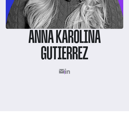
ANNA KAROLINA
GUTIERREZ