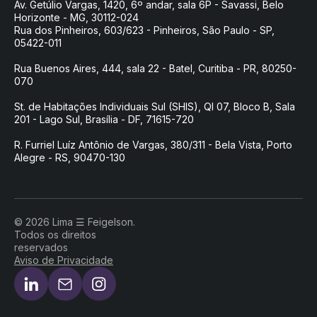
Av. Getúlio Vargas, 1420, 6º andar, sala 6P - Savassi, Belo
Horizonte - MG, 30112-024
Rua dos Pinheiros, 603/623 - Pinheiros, São Paulo - SP,
05422-011
Rua Buenos Aires, 444, sala 22 - Batel, Curitiba - PR, 80250-
070
St. de Habitações Individuais Sul (SHIS), QI 07, Bloco B, Sala
201 - Lago Sul, Brasília - DF, 71615-720
R. Furriel Luíz Antônio de Vargas, 380/311 - Bela Vista, Porto
Alegre - RS, 90470-130
© 2026 Lima ☰ Feigelson.
Todos os direitos
reservados
Aviso de Privacidade