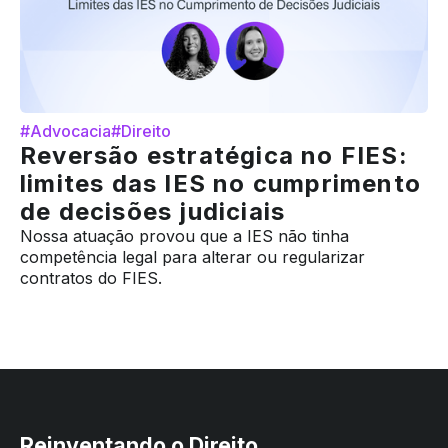
#Advocacia
#Direito
Reversão estratégica no FIES:
limites das IES no cumprimento
de decisões judiciais
Nossa atuação provou que a IES não tinha
competência legal para alterar ou regularizar
contratos do FIES.
Reinventando o Direito