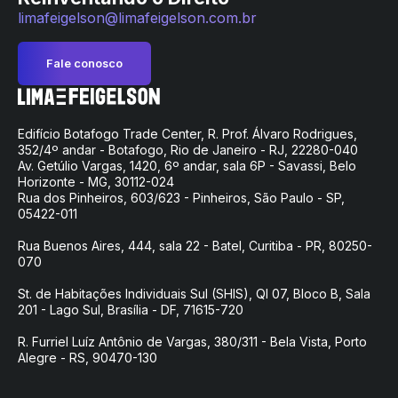
limafeigelson@limafeigelson.com.br
Fale conosco
Edifício Botafogo Trade Center, R. Prof. Álvaro Rodrigues,
352/4º andar - Botafogo, Rio de Janeiro - RJ, 22280-040
Av. Getúlio Vargas, 1420, 6º andar, sala 6P - Savassi, Belo
Horizonte - MG, 30112-024
Rua dos Pinheiros, 603/623 - Pinheiros, São Paulo - SP,
05422-011
Rua Buenos Aires, 444, sala 22 - Batel, Curitiba - PR, 80250-
070
St. de Habitações Individuais Sul (SHIS), QI 07, Bloco B, Sala
201 - Lago Sul, Brasília - DF, 71615-720
R. Furriel Luíz Antônio de Vargas, 380/311 - Bela Vista, Porto
Alegre - RS, 90470-130