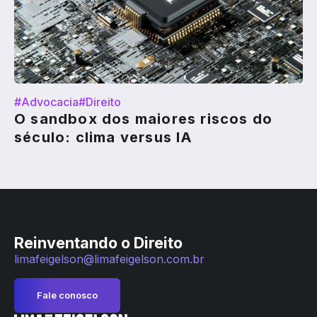
#Advocacia
#Direito
O sandbox dos maiores riscos do
século: clima versus IA
Reinventando o Direito
limafeigelson@limafeigelson.com.br
Fale conosco